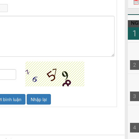
NG
1
2
3
4