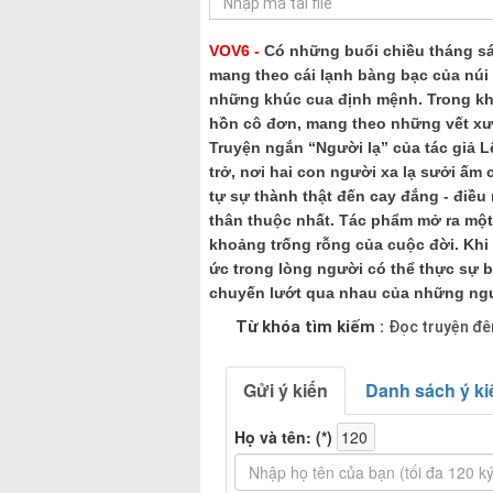
VOV6 -
Có những buổi chiều tháng sá
mang theo cái lạnh bàng bạc của núi
những khúc cua định mệnh. Trong kh
hồn cô đơn, mang theo những vết xư
Truyện ngắn “Người lạ” của tác giả L
trở, nơi hai con người xa lạ sưởi ấ
tự sự thành thật đến cay đắng - điều
thân thuộc nhất. Tác phẩm mở ra một
khoảng trống rỗng của cuộc đời. Khi
ức trong lòng người có thể thực sự b
chuyến lướt qua nhau của những ngư
Từ khóa tìm kiếm :
Đọc truyện đê