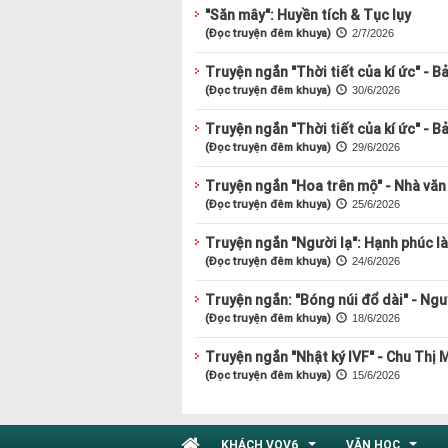
"Săn mây": Huyền tích & Tục lụy
(Đọc truyện đêm khuya)
2/7/2026
Truyện ngắn "Thời tiết của kí ức" - B
(Đọc truyện đêm khuya)
30/6/2026
Truyện ngắn "Thời tiết của kí ức" - B
(Đọc truyện đêm khuya)
29/6/2026
Truyện ngắn "Hoa trên mộ" - Nhà văn
(Đọc truyện đêm khuya)
25/6/2026
Truyện ngắn "Người lạ": Hạnh phúc l
(Đọc truyện đêm khuya)
24/6/2026
Truyện ngắn: "Bóng núi đổ dài" - Ng
(Đọc truyện đêm khuya)
18/6/2026
Truyện ngắn "Nhật ký IVF" - Chu Thị 
(Đọc truyện đêm khuya)
15/6/2026
KHÁCH VOV6
VĂN HỌC