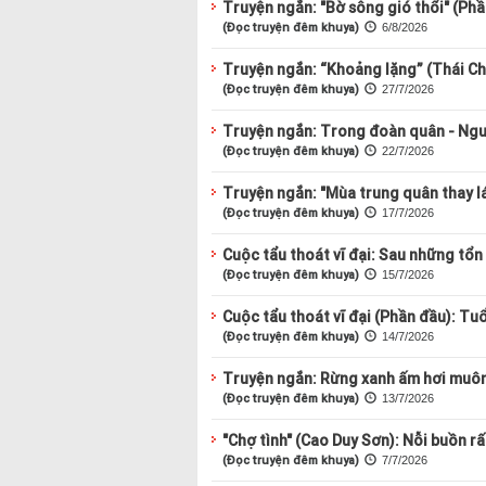
Truyện ngắn: "Bờ sông gió thổi" (Phầ
(Đọc truyện đêm khuya)
6/8/2026
Truyện ngắn: “Khoảng lặng” (Thái Ch
(Đọc truyện đêm khuya)
27/7/2026
Truyện ngắn: Trong đoàn quân - Ng
(Đọc truyện đêm khuya)
22/7/2026
Truyện ngắn: "Mùa trung quân thay l
(Đọc truyện đêm khuya)
17/7/2026
Cuộc tẩu thoát vĩ đại: Sau những tổn t
(Đọc truyện đêm khuya)
15/7/2026
Cuộc tẩu thoát vĩ đại (Phần đầu): Tu
(Đọc truyện đêm khuya)
14/7/2026
Truyện ngắn: Rừng xanh ấm hơi muôn
(Đọc truyện đêm khuya)
13/7/2026
"Chợ tình" (Cao Duy Sơn): Nỗi buồn rấ
(Đọc truyện đêm khuya)
7/7/2026