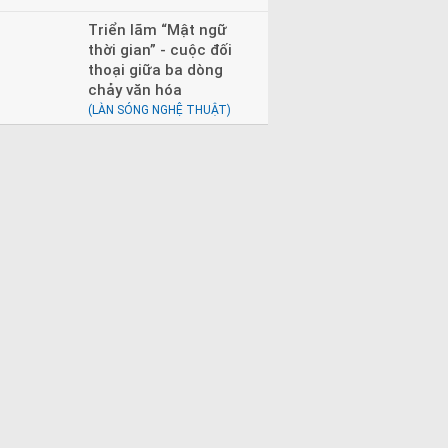
Triển lãm “Mật ngữ
thời gian” - cuộc đối
thoại giữa ba dòng
chảy văn hóa
(LÀN SÓNG NGHỆ THUẬT)