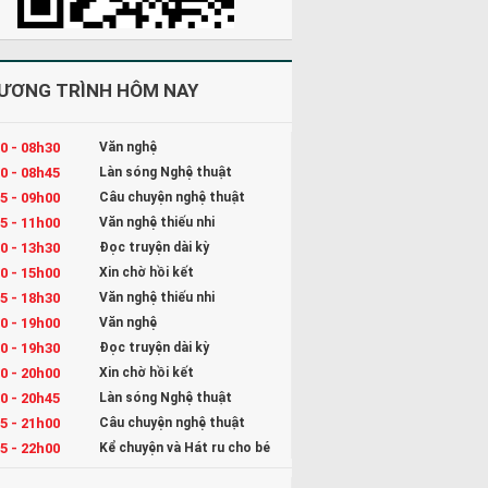
ƯƠNG TRÌNH HÔM NAY
0 - 08h30
Văn nghệ
0 - 08h45
Làn sóng Nghệ thuật
5 - 09h00
Câu chuyện nghệ thuật
5 - 11h00
Văn nghệ thiếu nhi
0 - 13h30
Đọc truyện dài kỳ
0 - 15h00
Xin chờ hồi kết
5 - 18h30
Văn nghệ thiếu nhi
0 - 19h00
Văn nghệ
0 - 19h30
Đọc truyện dài kỳ
0 - 20h00
Xin chờ hồi kết
0 - 20h45
Làn sóng Nghệ thuật
5 - 21h00
Câu chuyện nghệ thuật
5 - 22h00
Kể chuyện và Hát ru cho bé
0 - 23h00
Đọc truyện đêm khuya