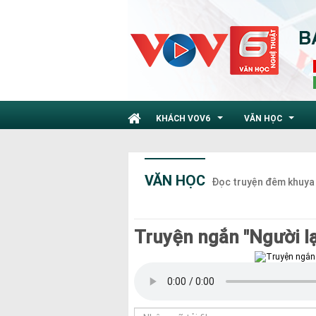
KHÁCH VOV6
VĂN HỌC
...
...
VĂN HỌC
Đọc truyện đêm khuya
Truyện ngắn "Người lạ