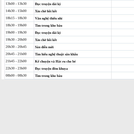
13h00 - 13h30
Đọc truyện dài kỳ
14h30 - 15h00
Xin chờ hồi kết
18h15 - 18h30
Văn nghệ thiếu nhi
18h30 - 19h00
Tìm trong kho báu
19h00 - 19h30
Đọc truyện dài kỳ
19h30 - 20h00
Xin chờ hồi kết
20h30 - 20h45
Sàn diễn mới
20h45 - 21h00
Tìm hiểu nghệ thuật sân khấu
21h45 - 22h00
Kể chuyện và Hát ru cho bé
22h30 - 23h00
Đọc truyện đêm khuya
08h00 - 08h30
Tìm trong kho báu