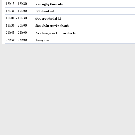
18h15 - 18h30
Văn nghệ thiếu nhi
18h30 - 19h00
Đối thoại mở
19h00 - 19h30
Đọc truyện dài kỳ
19h30 - 20h00
Sân khấu truyền thanh
21h45 - 22h00
Kể chuyện và Hát ru cho bé
22h30 - 23h00
Tiếng thơ