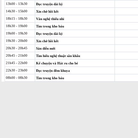
13h00 - 13h30
Đọc truyện dài kỳ
14h30 - 15h00
Xin chờ hồi kết
18h15 - 18h30
Văn nghệ thiếu nhi
18h30 - 19h00
Tìm trong kho báu
19h00 - 19h30
Đọc truyện dài kỳ
19h30 - 20h00
Xin chờ hồi kết
20h30 - 20h45
Sàn diễn mới
20h45 - 21h00
Tìm hiểu nghệ thuật sân khấu
21h45 - 22h00
Kể chuyện và Hát ru cho bé
22h30 - 23h00
Đọc truyện đêm khuya
08h00 - 08h30
Tìm trong kho báu