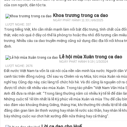
của con người, dân tộc ta.
Khoa trương trong ca dao
NGÀY PHÁT HÀNH 11:33 | 6/6/2025
LƯỢT NGHE: 337
Trong tiếng Việt, khi cần nhấn mạnh làm nổi bật đặc trưng, tính chất của đối
thật; việc nói quá ở đây có thể là phóng to hoặc thu nhỏ đối tượng cần miêu 
trương. Nhiều câu ca dao truyền miệng cũng sử dụng đắc địa lối nối khoa 
định.
Lễ hội mùa Xuân trong ca dao
NGÀY PHÁT HÀNH 9:19 | 1/3/2024
LƯỢT NGHE: 2676
Đất nước Việt Nam ta vốn là cái nôi của nền văn minh lúa nước. Người dân
canh tác trên đồng ruộng. Chỉ sau vụ Chiêm và vụ Mùa, tức mùa Xuân và m
nghỉ tay. Cũng dịp này, các làng tổ chức hội hè. Và đó cũng là nguyên cớ ra 
được tổ chức rất nhiều vào mùa Xuân. Trong tác phẩm “Việt Nam Văn Hóa Sư
Anh đã đưa ra nhận xét: “Trong làng thường năm có nhiều kỳ tế lễ để dân là
Những cuộc tế 1ễ lớn nhất là lễ Kỳ phúc về mùa Xuân và mùa Thu để cầu bi
vào đám vào khoảng tháng Giêng, tháng Hai, khi thường thì chiếu lệ tế lễ
đăng dân gian làm ăn thịnh vượng hay nhân lễ rước sắc thần, hay nhân lễ khánh
bày những cuộc vui chơi hát xướng đến nửa tháng hay cả tháng”.
Lời ca dao cho Huế