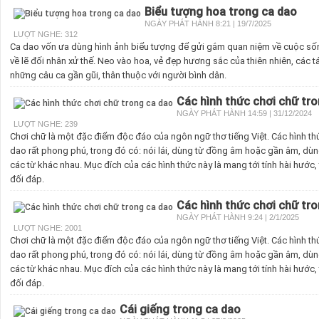
Biểu tượng hoa trong ca dao
NGÀY PHÁT HÀNH 8:21 | 19/7/2025
LƯỢT NGHE: 312
Ca dao vốn ưa dùng hình ảnh biểu tượng để gửi gắm quan niệm về cuộc số
về lẽ đối nhân xử thế. Neo vào hoa, vẻ đẹp hương sắc của thiên nhiên, các t
những câu ca gần gũi, thân thuộc với người bình dân.
Các hình thức chơi chữ tr
NGÀY PHÁT HÀNH 14:59 | 31/12/2024
LƯỢT NGHE: 239
Chơi chữ là một đặc điểm độc đáo của ngôn ngữ thơ tiếng Việt. Các hình th
dao rất phong phú, trong đó có: nói lái, dùng từ đồng âm hoặc gần âm, dùn
các từ khác nhau. Mục đích của các hình thức này là mang tới tính hài hước,
đối đáp.
Các hình thức chơi chữ tr
NGÀY PHÁT HÀNH 9:24 | 2/1/2025
LƯỢT NGHE: 2001
Chơi chữ là một đặc điểm độc đáo của ngôn ngữ thơ tiếng Việt. Các hình th
dao rất phong phú, trong đó có: nói lái, dùng từ đồng âm hoặc gần âm, dùn
các từ khác nhau. Mục đích của các hình thức này là mang tới tính hài hước,
đối đáp.
Cái giếng trong ca dao