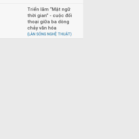
Triển lãm “Mật ngữ
thời gian” - cuộc đối
thoại giữa ba dòng
chảy văn hóa
(LÀN SÓNG NGHỆ THUẬT)