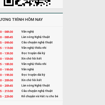
ƯƠNG TRÌNH HÔM NAY
0 - 08h30
Văn nghệ
0 - 08h45
Làn sóng Nghệ thuật
5 - 09h00
Câu chuyện nghệ thuật
5 - 11h00
Văn nghệ thiếu nhi
0 - 13h30
Đọc truyện dài kỳ
0 - 15h00
Xin chờ hồi kết
5 - 18h30
Văn nghệ thiếu nhi
0 - 19h00
Văn nghệ
0 - 19h30
Đọc truyện dài kỳ
0 - 20h00
Xin chờ hồi kết
0 - 20h45
Làn sóng Nghệ thuật
5 - 21h00
Câu chuyện nghệ thuật
5 - 22h00
Kể chuyện và Hát ru cho bé
0 - 23h00
Đọc truyện đêm khuya