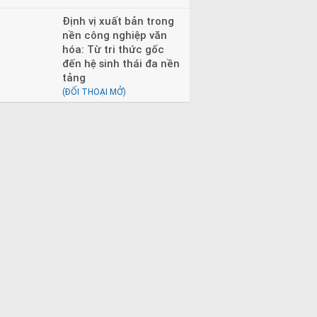
Định vị xuất bản trong
nền công nghiệp văn
hóa: Từ tri thức gốc
đến hệ sinh thái đa nền
tảng
(ĐỐI THOẠI MỞ)