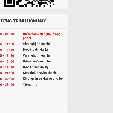
ƯƠNG TRÌNH HÔM NAY
0 - 08h30
Điểm hẹn Văn nghệ (đang
phát)
5 - 11h00
Văn nghệ thiếu nhi
0 - 13h30
Đọc truyện dài kỳ
5 - 18h30
Văn nghệ thiếu nhi
0 - 19h00
Điểm hẹn Văn nghệ
0 - 19h30
Đọc truyện dài kỳ
0 - 21h00
Sân khấu truyền thanh
5 - 22h00
Kể chuyện và Hát ru cho bé
0 - 23h00
Tiếng thơ