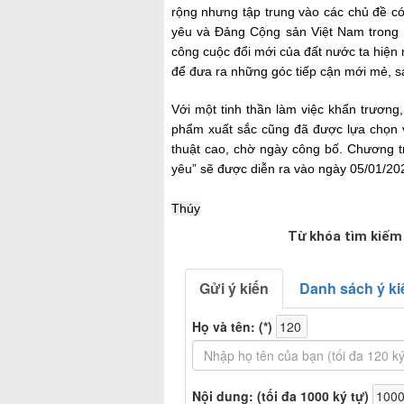
rộng nhưng tập trung vào các chủ đề c
yêu và Đảng Cộng sản Việt Nam trong 
công cuộc đổi mới của đất nước ta hiện
để đưa ra những góc tiếp cận mới mẻ, s
V
ới một tinh thần làm việc khẩn trương
phẩm xuất sắc cũng đã được lựa chọn 
thuật cao
, chờ ngày công bố.
Chương tr
yêu” sẽ được diễn ra vào ngày 05/01/20
Thúy
Từ khóa tìm kiếm