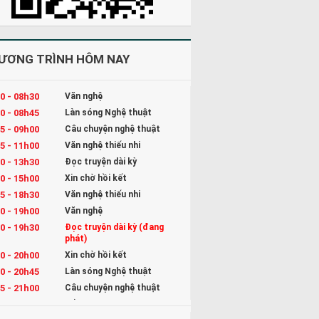
ƯƠNG TRÌNH HÔM NAY
0 - 08h30
Văn nghệ
0 - 08h45
Làn sóng Nghệ thuật
5 - 09h00
Câu chuyện nghệ thuật
5 - 11h00
Văn nghệ thiếu nhi
0 - 13h30
Đọc truyện dài kỳ
0 - 15h00
Xin chờ hồi kết
5 - 18h30
Văn nghệ thiếu nhi
0 - 19h00
Văn nghệ
0 - 19h30
Đọc truyện dài kỳ (đang
phát)
0 - 20h00
Xin chờ hồi kết
0 - 20h45
Làn sóng Nghệ thuật
5 - 21h00
Câu chuyện nghệ thuật
5 - 22h00
Kể chuyện và Hát ru cho bé