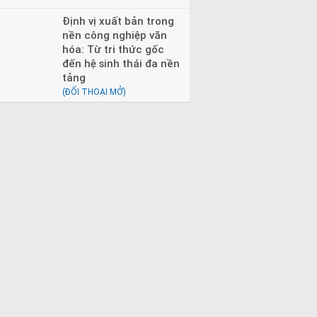
Định vị xuất bản trong
nền công nghiệp văn
hóa: Từ tri thức gốc
đến hệ sinh thái đa nền
tảng
(ĐỐI THOẠI MỞ)