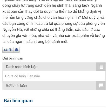
TÌM KIẾM
dòng chảy từ trang sách đến hệ sinh thái sáng tạo? Ngành
xuất bản cần thay đổi tư duy như thế nào để khẳng định vị
Vận hành bởi QI Corp
thế nền tảng vững chắc cho văn hóa nội sinh? Mời quý vị và
các bạn cùng đi tìm câu trả lời qua phóng sự của phóng viên
Nguyễn Hà, với những chia sẻ thẳng thắn, sâu sắc từ các
chuyên gia văn hóa, nhà văn và nhà sản xuất phim về tương
lai của ngành sách trong bối cảnh mới.
Gửi bình luận
Danh sách bình luận
Chưa có bình luận nào
Gửi bình luận
Bài liên quan