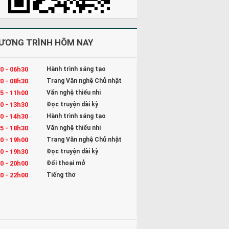
ƯƠNG TRÌNH HÔM NAY
0 - 06h30
Hành trình sáng tạo
0 - 08h30
Trang Văn nghệ Chủ nhật
5 - 11h00
Văn nghệ thiếu nhi
0 - 13h30
Đọc truyện dài kỳ
0 - 14h30
Hành trình sáng tạo
5 - 18h30
Văn nghệ thiếu nhi
0 - 19h00
Trang Văn nghệ Chủ nhật
0 - 19h30
Đọc truyện dài kỳ
0 - 20h00
Đối thoại mở
0 - 22h00
Tiếng thơ