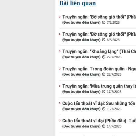
Bài liên quan
Truyện ngắn: "Bờ sông gió thổi" (Phầ
(Đọc truyện đêm khuya)
7/8/2026
Truyện ngắn: "Bờ sông gió thổi" (Phầ
(Đọc truyện đêm khuya)
6/8/2026
Truyện ngắn: “Khoảng lặng” (Thái Ch
(Đọc truyện đêm khuya)
27/7/2026
Truyện ngắn: Trong đoàn quân - Ng
(Đọc truyện đêm khuya)
22/7/2026
Truyện ngắn: "Mùa trung quân thay l
(Đọc truyện đêm khuya)
17/7/2026
Cuộc tẩu thoát vĩ đại: Sau những tổn t
(Đọc truyện đêm khuya)
15/7/2026
Cuộc tẩu thoát vĩ đại (Phần đầu): Tu
(Đọc truyện đêm khuya)
14/7/2026