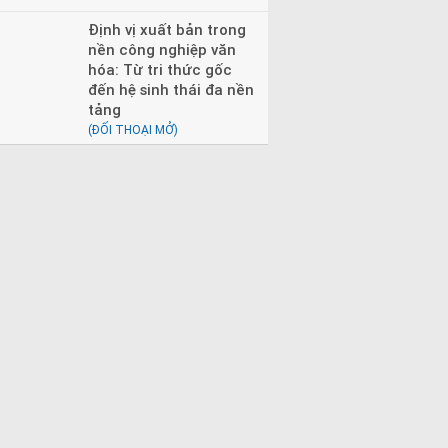
Định vị xuất bản trong
nền công nghiệp văn
hóa: Từ tri thức gốc
đến hệ sinh thái đa nền
tảng
(ĐỐI THOẠI MỞ)