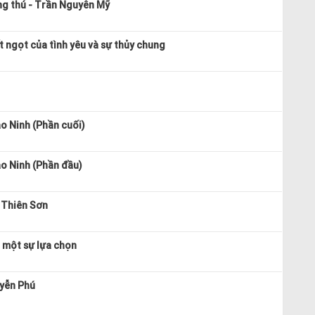
g thú - Trần Nguyên Mỹ
t ngọt của tình yêu và sự thủy chung
ảo Ninh (Phần cuối)
ảo Ninh (Phần đầu)
 Thiên Sơn
à một sự lựa chọn
uyễn Phú