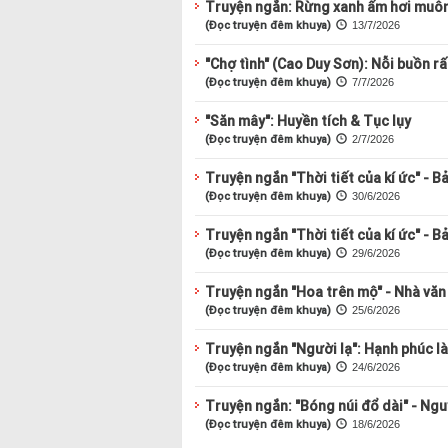
Truyện ngắn: Rừng xanh ấm hơi muôn
(Đọc truyện đêm khuya)
13/7/2026
"Chợ tình" (Cao Duy Sơn): Nỗi buồn rấ
(Đọc truyện đêm khuya)
7/7/2026
"Săn mây": Huyền tích & Tục lụy
(Đọc truyện đêm khuya)
2/7/2026
Truyện ngắn "Thời tiết của kí ức" - B
(Đọc truyện đêm khuya)
30/6/2026
Truyện ngắn "Thời tiết của kí ức" - B
(Đọc truyện đêm khuya)
29/6/2026
Truyện ngắn "Hoa trên mộ" - Nhà văn
(Đọc truyện đêm khuya)
25/6/2026
Truyện ngắn "Người lạ": Hạnh phúc l
(Đọc truyện đêm khuya)
24/6/2026
Truyện ngắn: "Bóng núi đổ dài" - Ng
(Đọc truyện đêm khuya)
18/6/2026