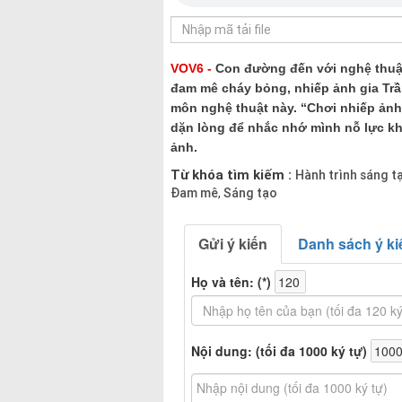
VOV6 -
Con đường đến với nghệ thuật
đam mê cháy bỏng, nhiếp ảnh gia Trầ
môn nghệ thuật này. “Chơi nhiếp ảnh 
dặn lòng để nhắc nhớ mình nỗ lực kh
ảnh.
Từ khóa tìm kiếm :
Hành trình sáng t
Đam mê
Sáng tạo
,