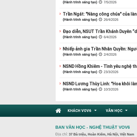
(Hành trình sáng tạo)
7/5/2026
Trần Ngát: "Nàng công chúa" của là
(Hành trình sáng tạo)
26/4/2026
Đạo diễn, NSUT Trần Khánh Duyên “du
(Hành trình sáng tạo)
6/4/2026
Nhiếp ảnh gia Trần Nhân Quyền: Ngư
(Hành trình sáng tạo)
2/4/2026
NSND Hồng Khiêm - Tình yêu nghệ th
(Hành trình sáng tạo)
23/3/2026
NSND Lương Thùy Linh: "Hoa khôi làn
(Hành trình sáng tạo)
10/3/2026
KHÁCH VOV6
VĂN HỌC
...
...
BAN VĂN HỌC - NGHỆ THUẬT VOV6
Địa chỉ:
37 Bà triệu, Hoàn Kiếm, Hà Nội, Việt Nam