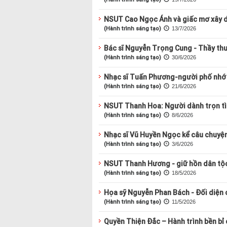
NSUT Cao Ngọc Ánh và giấc mơ xây d
(Hành trình sáng tạo)
13/7/2026
Bác sĩ Nguyễn Trọng Cung - Thầy th
(Hành trình sáng tạo)
30/6/2026
Nhạc sĩ Tuấn Phương-người phố nhớ
(Hành trình sáng tạo)
21/6/2026
NSUT Thanh Hoa: Người dành trọn tì
(Hành trình sáng tạo)
8/6/2026
Nhạc sĩ Vũ Huyền Ngọc kể câu chuyện
(Hành trình sáng tạo)
3/6/2026
NSUT Thanh Hương - giữ hồn dân tộc
(Hành trình sáng tạo)
18/5/2026
Họa sỹ Nguyễn Phan Bách - Đối diện 
(Hành trình sáng tạo)
11/5/2026
Quyền Thiện Đắc – Hành trình bền bỉ