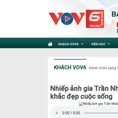
KHÁCH VOV6
VĂN HỌC
...
...
KHÁCH VOV6
Hành trình sáng 
Nhiếp ảnh gia Trần N
khắc đẹp cuộc sống