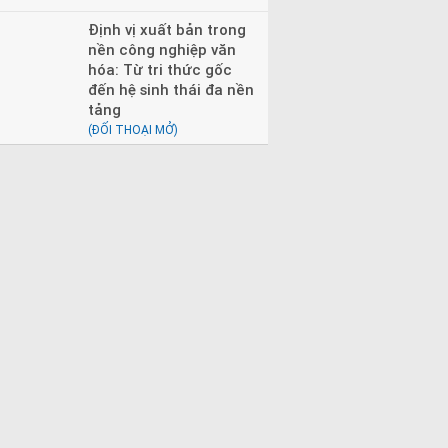
Định vị xuất bản trong
nền công nghiệp văn
hóa: Từ tri thức gốc
đến hệ sinh thái đa nền
tảng
(ĐỐI THOẠI MỞ)