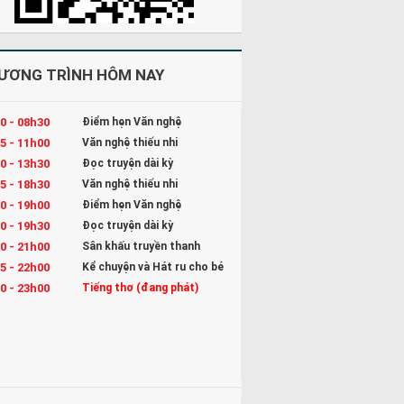
ƯƠNG TRÌNH HÔM NAY
0 - 08h30
Điểm hẹn Văn nghệ
5 - 11h00
Văn nghệ thiếu nhi
0 - 13h30
Đọc truyện dài kỳ
5 - 18h30
Văn nghệ thiếu nhi
0 - 19h00
Điểm hẹn Văn nghệ
0 - 19h30
Đọc truyện dài kỳ
0 - 21h00
Sân khấu truyền thanh
5 - 22h00
Kể chuyện và Hát ru cho bé
0 - 23h00
Tiếng thơ (đang phát)