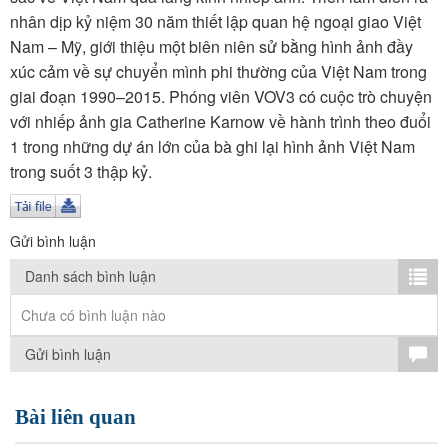
TÌM KIẾM
nhân dịp kỷ niệm 30 năm thiết lập quan hệ ngoại giao Việt
Nam – Mỹ, giới thiệu một biên niên sử bằng hình ảnh đầy
Vận hành bởi QI Corp
xúc cảm về sự chuyển mình phi thường của Việt Nam trong
giai đoạn 1990–2015. Phóng viên VOV3 có cuộc trò chuyện
với nhiếp ảnh gia Catherine Karnow về hành trình theo đuổi
1 trong những dự án lớn của bà ghi lại hình ảnh Việt Nam
trong suốt 3 thập kỷ.
Gửi bình luận
Danh sách bình luận
Chưa có bình luận nào
Gửi bình luận
Bài liên quan