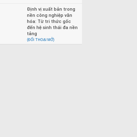
Định vị xuất bản trong
nền công nghiệp văn
hóa: Từ tri thức gốc
đến hệ sinh thái đa nền
tảng
(ĐỐI THOẠI MỞ)