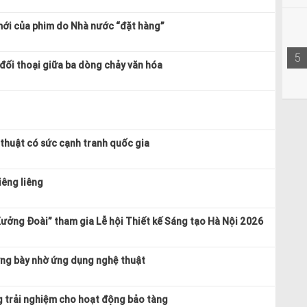
mới của phim do Nhà nước “đặt hàng”
5
 đối thoại giữa ba dòng chảy văn hóa
 thuật có sức cạnh tranh quốc gia
iêng liêng
ưởng Đoài” tham gia Lễ hội Thiết kế Sáng tạo Hà Nội 2026
ưng bày nhờ ứng dụng nghệ thuật
g trải nghiệm cho hoạt động bảo tàng