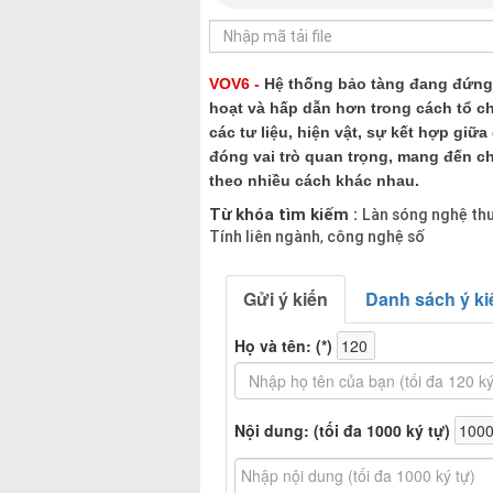
VOV6 -
Hệ thống bảo tàng đang đứng 
hoạt và hấp dẫn hơn trong cách tổ c
các tư liệu, hiện vật, sự kết hợp giữ
đóng vai trò quan trọng, mang đến c
theo nhiều cách khác nhau.
Từ khóa tìm kiếm :
Làn sóng nghệ th
Tính liên ngành
công nghệ số
,