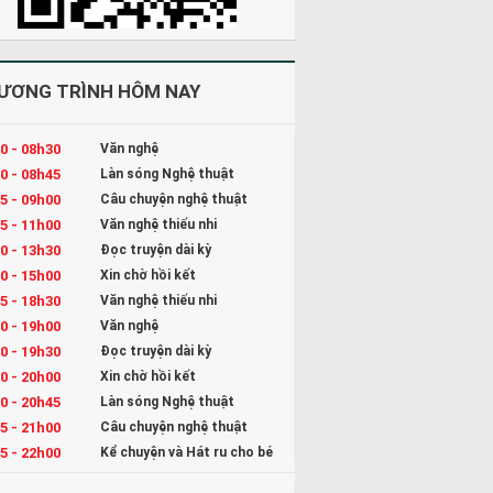
ƯƠNG TRÌNH HÔM NAY
0 - 08h30
Văn nghệ
0 - 08h45
Làn sóng Nghệ thuật
5 - 09h00
Câu chuyện nghệ thuật
5 - 11h00
Văn nghệ thiếu nhi
0 - 13h30
Đọc truyện dài kỳ
0 - 15h00
Xin chờ hồi kết
5 - 18h30
Văn nghệ thiếu nhi
0 - 19h00
Văn nghệ
0 - 19h30
Đọc truyện dài kỳ
0 - 20h00
Xin chờ hồi kết
0 - 20h45
Làn sóng Nghệ thuật
5 - 21h00
Câu chuyện nghệ thuật
5 - 22h00
Kể chuyện và Hát ru cho bé
0 - 23h00
Đọc truyện đêm khuya