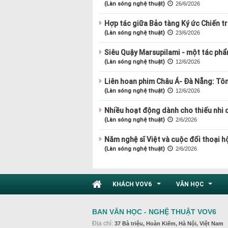
(Làn sóng nghệ thuật)
26/6/2026
Hợp tác giữa Bảo tàng Ký ức Chiến t
(Làn sóng nghệ thuật)
23/6/2026
Siêu Quậy Marsupilami - một tác phẩ
(Làn sóng nghệ thuật)
12/6/2026
Liên hoan phim Châu Á- Đà Nẵng: Tôn 
(Làn sóng nghệ thuật)
12/6/2026
Nhiều hoạt động dành cho thiếu nhi d
(Làn sóng nghệ thuật)
2/6/2026
Năm nghệ sĩ Việt và cuộc đối thoại 
(Làn sóng nghệ thuật)
2/6/2026
KHÁCH VOV6
VĂN HỌC
...
...
BAN VĂN HỌC - NGHỆ THUẬT VOV6
Địa chỉ:
37 Bà triệu, Hoàn Kiếm, Hà Nội, Việt Nam