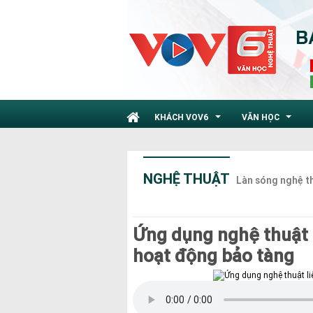
KHÁCH VOV6
VĂN HỌC
...
...
NGHỆ THUẬT
Làn sóng nghệ t
Ứng dụng nghệ thuật l
hoạt động bảo tàng