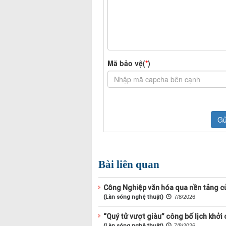
Bài liên quan
Công Nghiệp văn hóa qua nền tảng c
(Làn sóng nghệ thuật)
7/8/2026
“Quý tử vượt giàu” công bố lịch khởi
(Làn sóng nghệ thuật)
7/8/2026