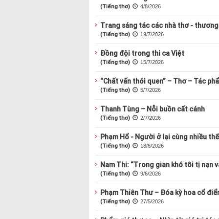
(Tiếng thơ)
4/8/2026
Trang sáng tác các nhà thơ - thương
(Tiếng thơ)
19/7/2026
Đồng đội trong thi ca Việt
(Tiếng thơ)
15/7/2026
“Chất vấn thói quen” – Thơ – Tác phẩ
(Tiếng thơ)
5/7/2026
Thanh Tùng – Nỗi buồn cất cánh
(Tiếng thơ)
2/7/2026
Phạm Hổ - Người ở lại cùng nhiều thế
(Tiếng thơ)
18/6/2026
Nam Thi: “Trong gian khó tôi tị nạn 
(Tiếng thơ)
9/6/2026
Phạm Thiên Thư – Đóa kỳ hoa cổ điể
(Tiếng thơ)
27/5/2026