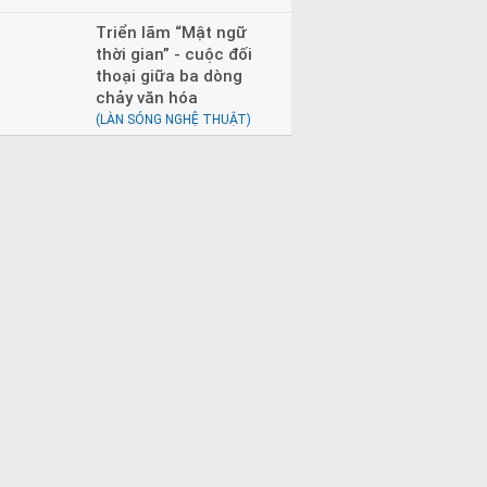
Triển lãm “Mật ngữ
thời gian” - cuộc đối
thoại giữa ba dòng
chảy văn hóa
(LÀN SÓNG NGHỆ THUẬT)