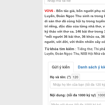
VOV6 -
Bốn tác giả, bốn người phụ n
Luyến, Đoàn Ngọc Thu sinh ra trong 
di sản thơ đã cùng hội tụ trong tuyể
trí riêng, độc đáo của từng nhà thơ,
ký thác với thơ ca. 146 bài thơ trong
“mỗi người 36 bài thơ, 36 khúc ca, 36 
người, với đời, với thiên nhiên cây cỏ
Từ khóa tìm kiếm :
Tiếng thơ
Thi phẩ
,
Luyến
Đoàn Ngọc Thu
NXB Hội Nhà vă
,
,