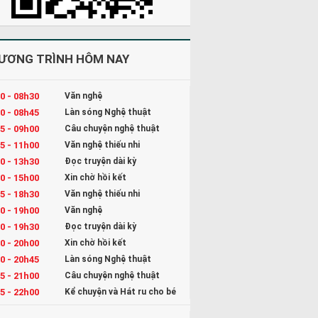
ƯƠNG TRÌNH HÔM NAY
0 - 08h30
Văn nghệ
0 - 08h45
Làn sóng Nghệ thuật
5 - 09h00
Câu chuyện nghệ thuật
5 - 11h00
Văn nghệ thiếu nhi
0 - 13h30
Đọc truyện dài kỳ
0 - 15h00
Xin chờ hồi kết
5 - 18h30
Văn nghệ thiếu nhi
0 - 19h00
Văn nghệ
0 - 19h30
Đọc truyện dài kỳ
0 - 20h00
Xin chờ hồi kết
0 - 20h45
Làn sóng Nghệ thuật
5 - 21h00
Câu chuyện nghệ thuật
5 - 22h00
Kể chuyện và Hát ru cho bé
0 - 23h00
Đọc truyện đêm khuya