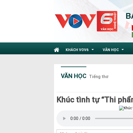
KHÁCH VOV6
VĂN HỌC
...
...
VĂN HỌC
Tiếng thơ
Khúc tình tự “Thi phẩ