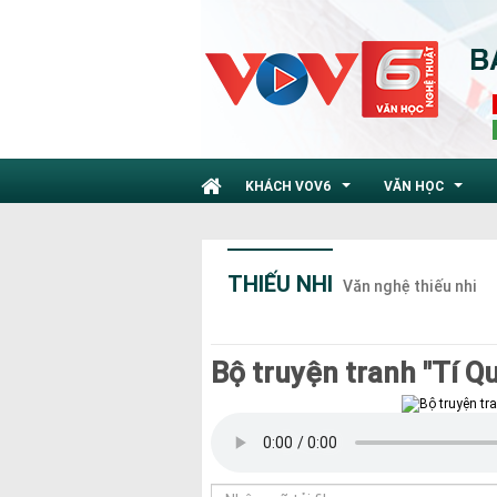
KHÁCH VOV6
VĂN HỌC
...
...
THIẾU NHI
Văn nghệ thiếu nhi
Bộ truyện tranh "Tí Qu