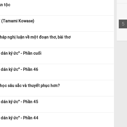
ân tộc
” (Tamami Kowase)
5
áp nghị luận về một đoạn thơ, bài thơ
dán ký ức" - Phần cuối
dán ký ức" - Phần 46
 học sâu sắc và thuyết phục hơn?
dán ký ức" - Phần 45
dán ký ức" - Phần 44