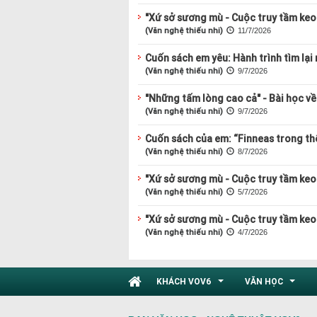
"Xứ sở sương mù - Cuộc truy tầm keo 
(Văn nghệ thiếu nhi)
11/7/2026
Cuốn sách em yêu: Hành trình tìm lại 
(Văn nghệ thiếu nhi)
9/7/2026
"Những tấm lòng cao cả" - Bài học về 
(Văn nghệ thiếu nhi)
9/7/2026
Cuốn sách của em: “Finneas trong thế
(Văn nghệ thiếu nhi)
8/7/2026
"Xứ sở sương mù - Cuộc truy tầm keo 
(Văn nghệ thiếu nhi)
5/7/2026
"Xứ sở sương mù - Cuộc truy tầm keo 
(Văn nghệ thiếu nhi)
4/7/2026
KHÁCH VOV6
VĂN HỌC
...
...