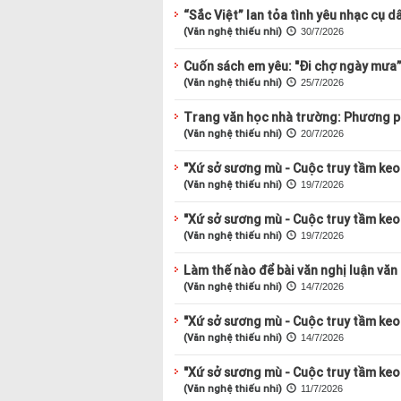
“Sắc Việt” lan tỏa tình yêu nhạc cụ d
(Văn nghệ thiếu nhi)
30/7/2026
Cuốn sách em yêu: "Đi chợ ngày mưa
(Văn nghệ thiếu nhi)
25/7/2026
Trang văn học nhà trường: Phương ph
(Văn nghệ thiếu nhi)
20/7/2026
"Xứ sở sương mù - Cuộc truy tầm keo 
(Văn nghệ thiếu nhi)
19/7/2026
"Xứ sở sương mù - Cuộc truy tầm keo 
(Văn nghệ thiếu nhi)
19/7/2026
Làm thế nào để bài văn nghị luận văn
(Văn nghệ thiếu nhi)
14/7/2026
"Xứ sở sương mù - Cuộc truy tầm keo 
(Văn nghệ thiếu nhi)
14/7/2026
"Xứ sở sương mù - Cuộc truy tầm keo 
(Văn nghệ thiếu nhi)
11/7/2026