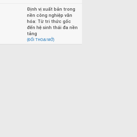
Định vị xuất bản trong
nền công nghiệp văn
hóa: Từ tri thức gốc
đến hệ sinh thái đa nền
tảng
(ĐỐI THOẠI MỞ)