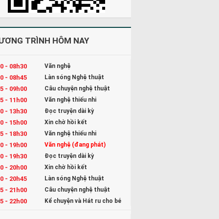
ƯƠNG TRÌNH HÔM NAY
0 - 08h30
Văn nghệ
0 - 08h45
Làn sóng Nghệ thuật
5 - 09h00
Câu chuyện nghệ thuật
5 - 11h00
Văn nghệ thiếu nhi
0 - 13h30
Đọc truyện dài kỳ
0 - 15h00
Xin chờ hồi kết
5 - 18h30
Văn nghệ thiếu nhi
0 - 19h00
Văn nghệ (đang phát)
0 - 19h30
Đọc truyện dài kỳ
0 - 20h00
Xin chờ hồi kết
0 - 20h45
Làn sóng Nghệ thuật
5 - 21h00
Câu chuyện nghệ thuật
5 - 22h00
Kể chuyện và Hát ru cho bé
0 - 23h00
Đọc truyện đêm khuya