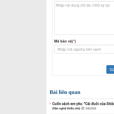
Bài liên quan
Cuốn sách em yêu: "Cái đuôi của Shi
(Văn nghệ thiếu nhi)
3/8/2026