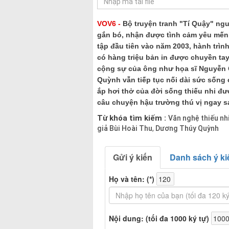
VOV6 -
Bộ truyện tranh "Tí Quậy" ngu
gắn bó, nhận được tình cảm yêu mến c
tập đầu tiên vào năm 2003, hành trì
có hàng triệu bản in được chuyền tay
cộng sự của ông như họa sĩ Nguyễn 
Quỳnh vẫn tiếp tục nối dài sức sống
ắp hơi thở của đời sống thiếu nhi đư
câu chuyện hậu trường thú vị ngay s
Từ khóa tìm kiếm :
Văn nghệ thiếu nh
giả Bùi Hoài Thu
Dương Thúy Quỳnh
,