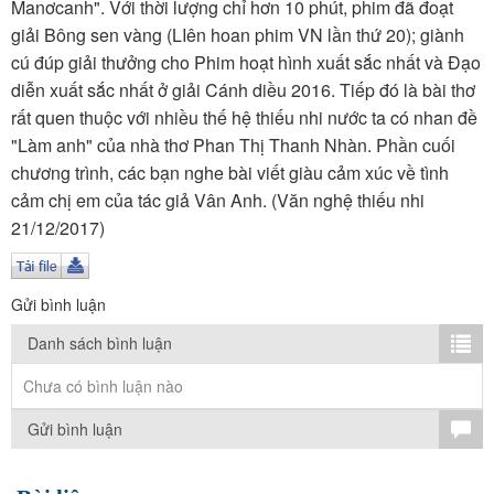
TÌM KIẾM
Manơcanh". Với thời lượng chỉ hơn 10 phút, phim đã đoạt
giải Bông sen vàng (LIên hoan phim VN lần thứ 20); giành
Vận hành bởi QI Corp
cú đúp giải thưởng cho Phim hoạt hình xuất sắc nhất và Đạo
diễn xuất sắc nhất ở giải Cánh diều 2016. Tiếp đó là bài thơ
rất quen thuộc với nhiều thế hệ thiếu nhi nước ta có nhan đề
"Làm anh" của nhà thơ Phan Thị Thanh Nhàn. Phần cuối
chương trình, các bạn nghe bài viết giàu cảm xúc về tình
cảm chị em của tác giả Vân Anh. (Văn nghệ thiếu nhi
21/12/2017)
Gửi bình luận
Danh sách bình luận
Chưa có bình luận nào
Gửi bình luận