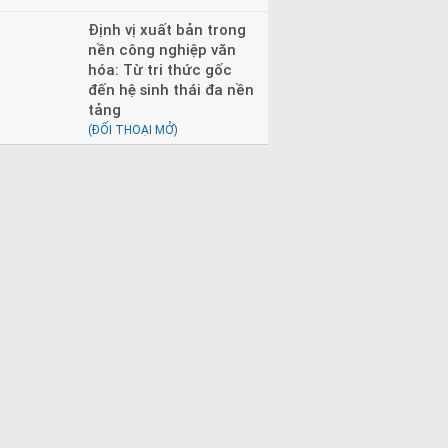
Định vị xuất bản trong
nền công nghiệp văn
hóa: Từ tri thức gốc
đến hệ sinh thái đa nền
tảng
(ĐỐI THOẠI MỞ)