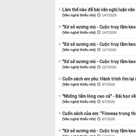
Làm thế nào để bài văn nghị luận văn
(Văn nghệ thiếu nhi)
14/7/2026
"Xứ sở sương mù - Cuộc truy tầm keo 
(Văn nghệ thiếu nhi)
14/7/2026
"Xứ sở sương mù - Cuộc truy tầm keo 
(Văn nghệ thiếu nhi)
11/7/2026
"Xứ sở sương mù - Cuộc truy tầm keo 
(Văn nghệ thiếu nhi)
11/7/2026
Cuốn sách em yêu: Hành trình tìm lại 
(Văn nghệ thiếu nhi)
9/7/2026
"Những tấm lòng cao cả" - Bài học về 
(Văn nghệ thiếu nhi)
9/7/2026
Cuốn sách của em: “Finneas trong thế
(Văn nghệ thiếu nhi)
8/7/2026
"Xứ sở sương mù - Cuộc truy tầm keo 