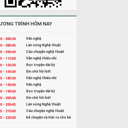
ƯƠNG TRÌNH HÔM NAY
0 - 08h30
Văn nghệ
0 - 08h45
Làn sóng Nghệ thuật
5 - 09h00
Câu chuyện nghệ thuật
5 - 11h00
Văn nghệ thiếu nhi
0 - 13h30
Đọc truyện dài kỳ
0 - 15h00
Xin chờ hồi kết
5 - 18h30
Văn nghệ thiếu nhi
0 - 19h00
Văn nghệ
0 - 19h30
Đọc truyện dài kỳ
0 - 20h00
Xin chờ hồi kết
0 - 20h45
Làn sóng Nghệ thuật
5 - 21h00
Câu chuyện nghệ thuật
5 - 22h00
Kể chuyện và Hát ru cho bé
0 - 23h00
Đọc truyện đêm khuya