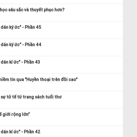
 học sâu sắc và thuyết phục hơn?
dán ký ức" - Phần 45
dán ký ức" - Phần 44
dán kí ức" - Phần 43
niềm tin qua "Huyền thoại trên đồi cao"
sự tử tế từ trang sách tuổi thơ
 giới rộng lớn”
dán kí ức" - Phần 42