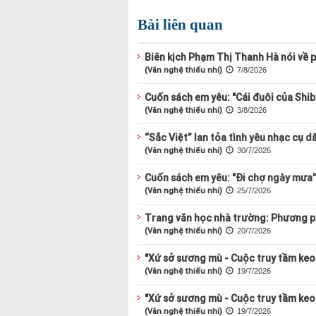
Bài liên quan
Biên kịch Phạm Thị Thanh Hà nói về p
(Văn nghệ thiếu nhi)
7/8/2026
Cuốn sách em yêu: "Cái đuôi của Shi
(Văn nghệ thiếu nhi)
3/8/2026
“Sắc Việt” lan tỏa tình yêu nhạc cụ d
(Văn nghệ thiếu nhi)
30/7/2026
Cuốn sách em yêu: "Đi chợ ngày mưa
(Văn nghệ thiếu nhi)
25/7/2026
Trang văn học nhà trường: Phương ph
(Văn nghệ thiếu nhi)
20/7/2026
"Xứ sở sương mù - Cuộc truy tầm keo 
(Văn nghệ thiếu nhi)
19/7/2026
"Xứ sở sương mù - Cuộc truy tầm keo 
(Văn nghệ thiếu nhi)
19/7/2026