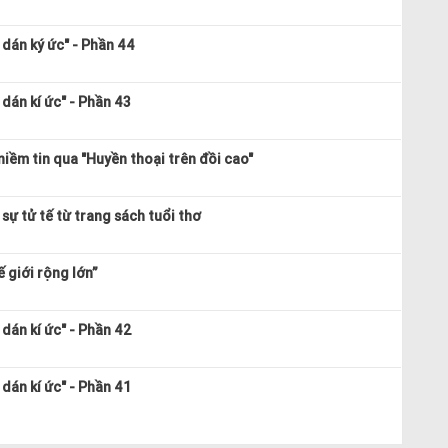
dán ký ức" - Phần 44
dán kí ức" - Phần 43
niềm tin qua "Huyền thoại trên đồi cao"
sự tử tế từ trang sách tuổi thơ
 giới rộng lớn”
dán kí ức" - Phần 42
dán kí ức" - Phần 41