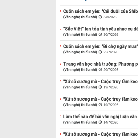
Cuốn sách em yêu: "Cái đuôi của Shi
(Văn nghệ thiếu nhi)
3/8/2026
“Sắc Việt” lan tỏa tình yêu nhạc cụ d
(Văn nghệ thiếu nhi)
30/7/2026
Cuốn sách em yêu: "Đi chợ ngày mưa
(Văn nghệ thiếu nhi)
25/7/2026
Trang văn học nhà trường: Phương ph
(Văn nghệ thiếu nhi)
20/7/2026
"Xứ sở sương mù - Cuộc truy tầm keo 
(Văn nghệ thiếu nhi)
19/7/2026
"Xứ sở sương mù - Cuộc truy tầm keo 
(Văn nghệ thiếu nhi)
19/7/2026
Làm thế nào để bài văn nghị luận văn
(Văn nghệ thiếu nhi)
14/7/2026
"Xứ sở sương mù - Cuộc truy tầm keo 