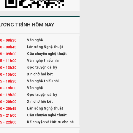
ƯƠNG TRÌNH HÔM NAY
0 - 08h30
Văn nghệ
0 - 08h45
Làn sóng Nghệ thuật
5 - 09h00
Câu chuyện nghệ thuật
5 - 11h00
Văn nghệ thiếu nhi
0 - 13h30
Đọc truyện dài kỳ
0 - 15h00
Xin chờ hồi kết
5 - 18h30
Văn nghệ thiếu nhi
0 - 19h00
Văn nghệ
0 - 19h30
Đọc truyện dài kỳ
0 - 20h00
Xin chờ hồi kết
0 - 20h45
Làn sóng Nghệ thuật
5 - 21h00
Câu chuyện nghệ thuật
5 - 22h00
Kể chuyện và Hát ru cho bé
0 - 23h00
Đọc truyện đêm khuya