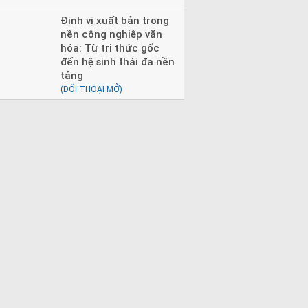
Định vị xuất bản trong
nền công nghiệp văn
hóa: Từ tri thức gốc
đến hệ sinh thái đa nền
tảng
(ĐỐI THOẠI MỞ)