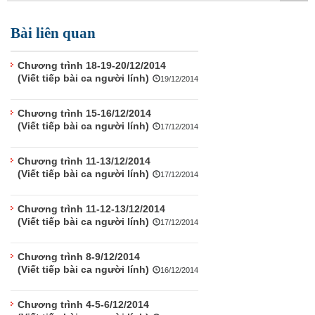
TÌM KIẾM
Bài liên quan
Vận hành bởi QI Corp
Chương trình 18-19-20/12/2014
(Viết tiếp bài ca người lính)
19/12/2014
Chương trình 15-16/12/2014
(Viết tiếp bài ca người lính)
17/12/2014
Chương trình 11-13/12/2014
(Viết tiếp bài ca người lính)
17/12/2014
Chương trình 11-12-13/12/2014
(Viết tiếp bài ca người lính)
17/12/2014
Chương trình 8-9/12/2014
(Viết tiếp bài ca người lính)
16/12/2014
Chương trình 4-5-6/12/2014