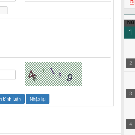
NG
1
2
3
4