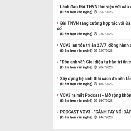
Lãnh đạo Đài TNVN làm việc với các 
(Điểm hẹn văn nghệ)
25/7/2026
Đài TNVN tăng cường hợp tác với Đài
số
(Điểm hẹn văn nghệ)
23/7/2026
VOV3 lan tỏa tri ân 27/7, đồng hành
(Điểm hẹn văn nghệ)
22/7/2026
"Đón anh về": Giai điệu tự hào tri ân c
(Điểm hẹn văn nghệ)
20/7/2026
Xây dựng hệ sinh thái sách đa nền tả
(Điểm hẹn văn nghệ)
18/7/2026
VOV3 ra mắt Podcast - Mở rộng không
(Điểm hẹn văn nghệ)
16/7/2026
PODCAST VOV3 - "CÁNH TAY NỐI DÀI
(Điểm hẹn văn nghệ)
14/7/2026