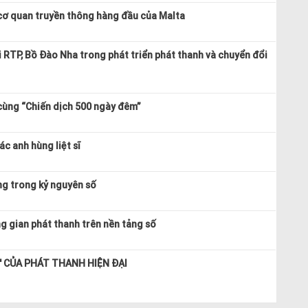
cơ quan truyền thông hàng đầu của Malta
 RTP, Bồ Đào Nha trong phát triển phát thanh và chuyển đổi
 cùng “Chiến dịch 500 ngày đêm”
ác anh hùng liệt sĩ
ng trong kỷ nguyên số
 gian phát thanh trên nền tảng số
'' CỦA PHÁT THANH HIỆN ĐẠI