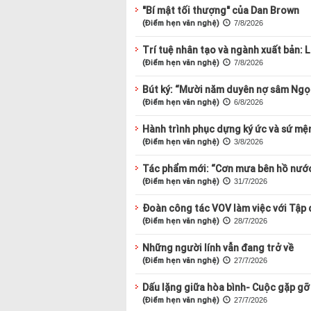
"Bí mật tối thượng" của Dan Brown
(Điểm hẹn văn nghệ)
7/8/2026
Trí tuệ nhân tạo và ngành xuất bản: 
(Điểm hẹn văn nghệ)
7/8/2026
Bút ký: “Mười năm duyên nợ sâm Ngọ
(Điểm hẹn văn nghệ)
6/8/2026
Hành trình phục dựng ký ức và sứ mện
(Điểm hẹn văn nghệ)
3/8/2026
Tác phẩm mới: “Cơn mưa bên hồ nước
(Điểm hẹn văn nghệ)
31/7/2026
Đoàn công tác VOV làm việc với Tập
(Điểm hẹn văn nghệ)
28/7/2026
Những người lính vẫn đang trở về
(Điểm hẹn văn nghệ)
27/7/2026
Dấu lặng giữa hòa bình- Cuộc gặp gỡ
(Điểm hẹn văn nghệ)
27/7/2026