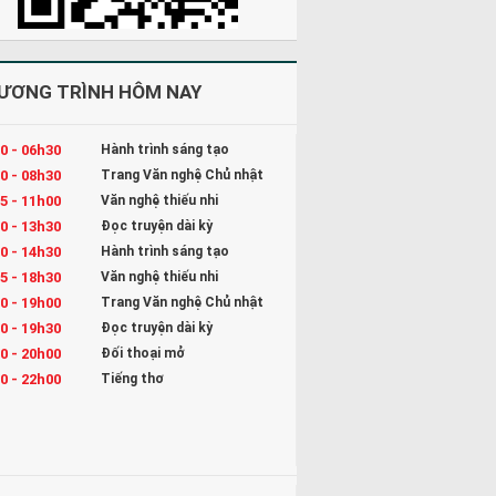
ƯƠNG TRÌNH HÔM NAY
0 - 06h30
Hành trình sáng tạo
0 - 08h30
Trang Văn nghệ Chủ nhật
5 - 11h00
Văn nghệ thiếu nhi
0 - 13h30
Đọc truyện dài kỳ
0 - 14h30
Hành trình sáng tạo
5 - 18h30
Văn nghệ thiếu nhi
0 - 19h00
Trang Văn nghệ Chủ nhật
0 - 19h30
Đọc truyện dài kỳ
0 - 20h00
Đối thoại mở
0 - 22h00
Tiếng thơ