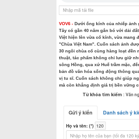
VOV6 -
Dưới ống kính của nhiếp ảnh 
Tây có gần 40 năm gắn bó với dải đấ
Việt hiện lên vừa cổ kính, vừa mang
"Chùa Việt Nam". Cuốn sách ảnh được
30 ngôi chùa cổ cùng hàng loạt đền 
thuật, tác phẩm không chỉ lưu giữ nhữ
sông Hồng, qua xứ Huế trầm mặc, đ
bản đồ văn hóa sống động thông qua
vị tu sĩ. Cuốn sách không chỉ giúp n
mà còn khẳng định giá trị bền vững c
Từ khóa tìm kiếm :
Văn n