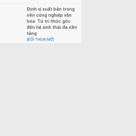
Định vị xuất bản trong
nền công nghiệp văn
hóa: Từ tri thức gốc
đến hệ sinh thái đa nền
tảng
(ĐỐI THOẠI MỞ)