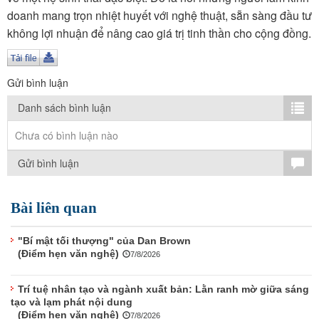
TÌM KIẾM
doanh mang trọn nhiệt huyết với nghệ thuật, sẵn sàng đầu tư
không lợi nhuận để nâng cao giá trị tinh thần cho cộng đồng.
Vận hành bởi QI Corp
Gửi bình luận
Danh sách bình luận
Chưa có bình luận nào
Gửi bình luận
Bài liên quan
"Bí mật tối thượng" của Dan Brown
(Điểm hẹn văn nghệ)
7/8/2026
Trí tuệ nhân tạo và ngành xuất bản: Lằn ranh mờ giữa sáng
tạo và lạm phát nội dung
(Điểm hẹn văn nghệ)
7/8/2026