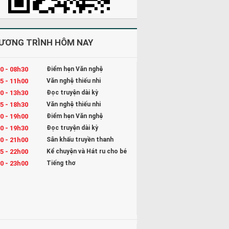
ƯƠNG TRÌNH HÔM NAY
0 - 08h30
Điểm hẹn Văn nghệ
5 - 11h00
Văn nghệ thiếu nhi
0 - 13h30
Đọc truyện dài kỳ
5 - 18h30
Văn nghệ thiếu nhi
0 - 19h00
Điểm hẹn Văn nghệ
0 - 19h30
Đọc truyện dài kỳ
0 - 21h00
Sân khấu truyền thanh
5 - 22h00
Kể chuyện và Hát ru cho bé
0 - 23h00
Tiếng thơ