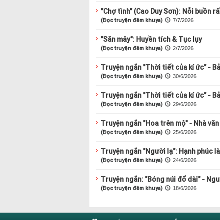
"Chợ tình" (Cao Duy Sơn): Nỗi buồn rấ
(Đọc truyện đêm khuya)
7/7/2026
"Săn mây": Huyền tích & Tục lụy
(Đọc truyện đêm khuya)
2/7/2026
Truyện ngắn "Thời tiết của kí ức" - B
(Đọc truyện đêm khuya)
30/6/2026
Truyện ngắn "Thời tiết của kí ức" - B
(Đọc truyện đêm khuya)
29/6/2026
Truyện ngắn "Hoa trên mộ" - Nhà văn
(Đọc truyện đêm khuya)
25/6/2026
Truyện ngắn "Người lạ": Hạnh phúc l
(Đọc truyện đêm khuya)
24/6/2026
Truyện ngắn: "Bóng núi đổ dài" - Ng
(Đọc truyện đêm khuya)
18/6/2026