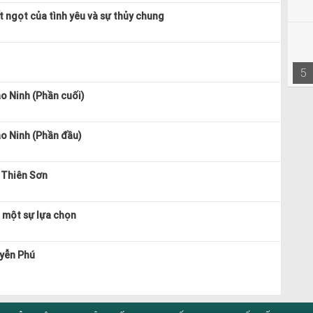
t ngọt của tình yêu và sự thủy chung
5
ảo Ninh (Phần cuối)
ảo Ninh (Phần đầu)
 Thiên Sơn
à một sự lựa chọn
uyễn Phú