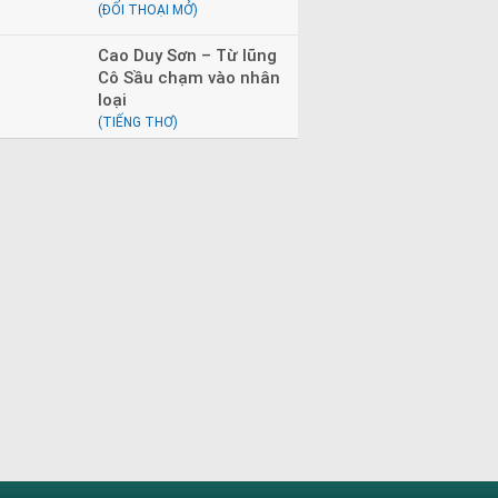
(ĐỐI THOẠI MỞ)
Cao Duy Sơn – Từ lũng
Cô Sầu chạm vào nhân
loại
(TIẾNG THƠ)