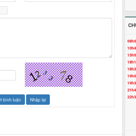
CH
08h0
10h4
13h0
18h1
18h3
19h0
19h3
21h4
22h3