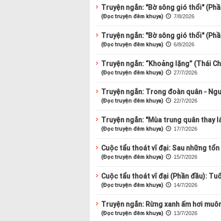
Truyện ngắn: "Bờ sông gió thổi" (Phầ
(Đọc truyện đêm khuya)
7/8/2026
Truyện ngắn: "Bờ sông gió thổi" (Phầ
(Đọc truyện đêm khuya)
6/8/2026
Truyện ngắn: “Khoảng lặng” (Thái Ch
(Đọc truyện đêm khuya)
27/7/2026
Truyện ngắn: Trong đoàn quân - Ng
(Đọc truyện đêm khuya)
22/7/2026
Truyện ngắn: "Mùa trung quân thay l
(Đọc truyện đêm khuya)
17/7/2026
Cuộc tẩu thoát vĩ đại: Sau những tổn t
(Đọc truyện đêm khuya)
15/7/2026
Cuộc tẩu thoát vĩ đại (Phần đầu): Tu
(Đọc truyện đêm khuya)
14/7/2026
Truyện ngắn: Rừng xanh ấm hơi muôn
(Đọc truyện đêm khuya)
13/7/2026