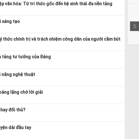
p văn hóa: Từ tri thức gốc đến hệ sinh thái đa nền tảng
i sáng tạo
5
ý thức chính trị và trách nhiệm công dân của người cầm bút
n tảng tư tưởng của Đảng
ài năng nghệ thuật
ảng lặng chờ lời giải
 hay đối thủ?
uyện dài đầu tay