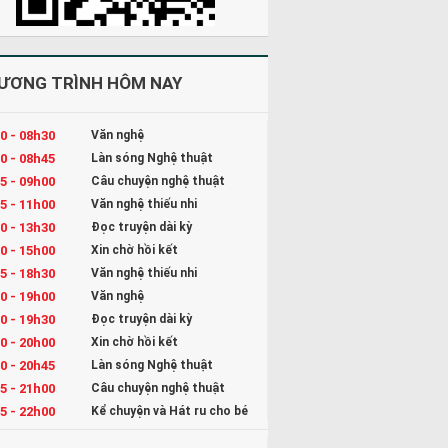
ƯƠNG TRÌNH HÔM NAY
0 - 08h30
Văn nghệ
0 - 08h45
Làn sóng Nghệ thuật
5 - 09h00
Câu chuyện nghệ thuật
5 - 11h00
Văn nghệ thiếu nhi
0 - 13h30
Đọc truyện dài kỳ
0 - 15h00
Xin chờ hồi kết
5 - 18h30
Văn nghệ thiếu nhi
0 - 19h00
Văn nghệ
0 - 19h30
Đọc truyện dài kỳ
0 - 20h00
Xin chờ hồi kết
0 - 20h45
Làn sóng Nghệ thuật
5 - 21h00
Câu chuyện nghệ thuật
5 - 22h00
Kể chuyện và Hát ru cho bé
0 - 23h00
Đọc truyện đêm khuya