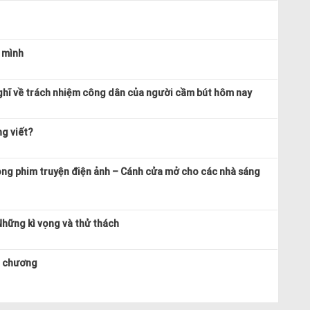
 mình
ghĩ về trách nhiệm công dân của người cầm bút hôm nay
ng viết?
ong phim truyện điện ảnh – Cánh cửa mở cho các nhà sáng
Những kì vọng và thử thách
n chương