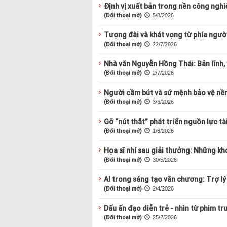
Định vị xuất bản trong nền công nghiệ
(Đối thoại mở)
5/8/2026
Tượng đài và khát vọng từ phía ngườ
(Đối thoại mở)
22/7/2026
Nhà văn Nguyễn Hồng Thái: Bản lĩnh, 
(Đối thoại mở)
2/7/2026
Người cầm bút và sứ mệnh bảo vệ nề
(Đối thoại mở)
3/6/2026
Gỡ “nút thắt” phát triển nguồn lực t
(Đối thoại mở)
1/6/2026
Họa sĩ nhí sau giải thưởng: Những kho
(Đối thoại mở)
30/5/2026
AI trong sáng tạo văn chương: Trợ lý
(Đối thoại mở)
2/4/2026
Dấu ấn đạo diễn trẻ - nhìn từ phim tr
(Đối thoại mở)
25/2/2026