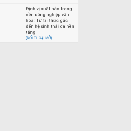
Định vị xuất bản trong
nền công nghiệp văn
hóa: Từ tri thức gốc
đến hệ sinh thái đa nền
tảng
(ĐỐI THOẠI MỞ)