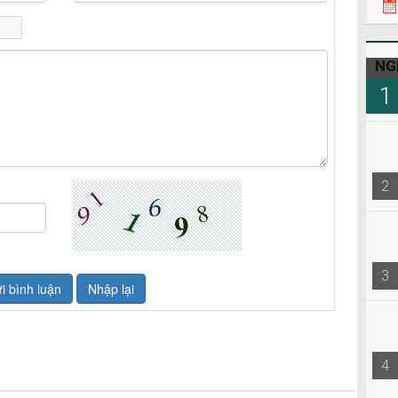
NG
1
2
3
4