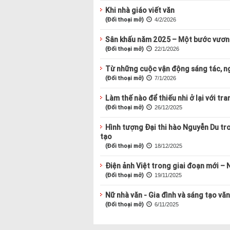
Khi nhà giáo viết văn
(Đối thoại mở)
4/2/2026
Sân khấu năm 2025 – Một bước vươn
(Đối thoại mở)
22/1/2026
Từ những cuộc vận động sáng tác, n
(Đối thoại mở)
7/1/2026
Làm thế nào để thiếu nhi ở lại với tra
(Đối thoại mở)
26/12/2025
Hình tượng Đại thi hào Nguyễn Du tr
tạo
(Đối thoại mở)
18/12/2025
Điện ảnh Việt trong giai đoạn mới – 
(Đối thoại mở)
19/11/2025
Nữ nhà văn - Gia đình và sáng tạo vă
(Đối thoại mở)
6/11/2025