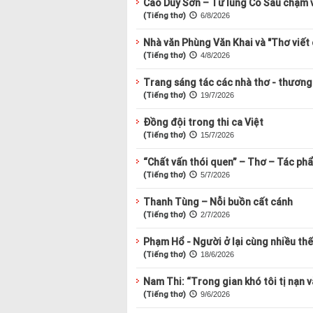
Cao Duy Sơn – Từ lũng Cô Sầu chạm v
(Tiếng thơ)
6/8/2026
Nhà văn Phùng Văn Khai và "Thơ viết
(Tiếng thơ)
4/8/2026
Trang sáng tác các nhà thơ - thương
(Tiếng thơ)
19/7/2026
Đồng đội trong thi ca Việt
(Tiếng thơ)
15/7/2026
“Chất vấn thói quen” – Thơ – Tác phẩ
(Tiếng thơ)
5/7/2026
Thanh Tùng – Nỗi buồn cất cánh
(Tiếng thơ)
2/7/2026
Phạm Hổ - Người ở lại cùng nhiều thế
(Tiếng thơ)
18/6/2026
Nam Thi: “Trong gian khó tôi tị nạn 
(Tiếng thơ)
9/6/2026