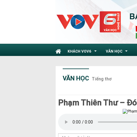
KHÁCH VOV6
VĂN HỌC
...
...
VĂN HỌC
Tiếng thơ
Phạm Thiên Thư – Đóa