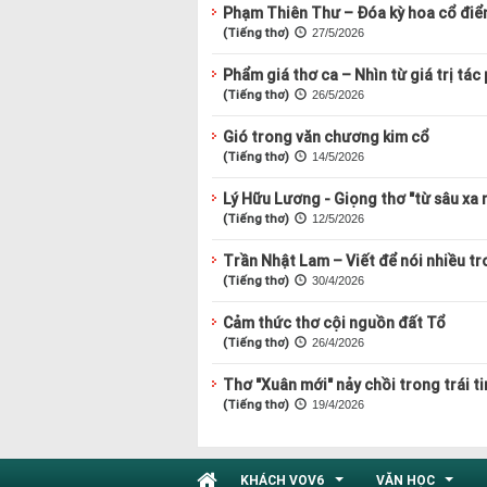
Phạm Thiên Thư – Đóa kỳ hoa cổ điể
(Tiếng thơ)
27/5/2026
Phẩm giá thơ ca – Nhìn từ giá trị tá
(Tiếng thơ)
26/5/2026
Gió trong văn chương kim cổ
(Tiếng thơ)
14/5/2026
Lý Hữu Lương - Giọng thơ "từ sâu xa 
(Tiếng thơ)
12/5/2026
Trần Nhật Lam – Viết để nói nhiều tr
(Tiếng thơ)
30/4/2026
Cảm thức thơ cội nguồn đất Tổ
(Tiếng thơ)
26/4/2026
Thơ "Xuân mới" nảy chồi trong trái t
(Tiếng thơ)
19/4/2026
KHÁCH VOV6
VĂN HỌC