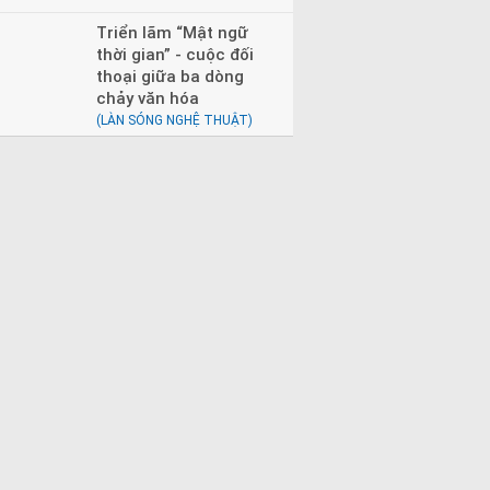
Triển lãm “Mật ngữ
thời gian” - cuộc đối
thoại giữa ba dòng
chảy văn hóa
(LÀN SÓNG NGHỆ THUẬT)