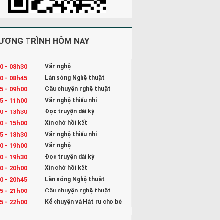
ƯƠNG TRÌNH HÔM NAY
0 - 08h30
Văn nghệ
0 - 08h45
Làn sóng Nghệ thuật
5 - 09h00
Câu chuyện nghệ thuật
5 - 11h00
Văn nghệ thiếu nhi
0 - 13h30
Đọc truyện dài kỳ
0 - 15h00
Xin chờ hồi kết
5 - 18h30
Văn nghệ thiếu nhi
0 - 19h00
Văn nghệ
0 - 19h30
Đọc truyện dài kỳ
0 - 20h00
Xin chờ hồi kết
0 - 20h45
Làn sóng Nghệ thuật
5 - 21h00
Câu chuyện nghệ thuật
5 - 22h00
Kể chuyện và Hát ru cho bé
0 - 23h00
Đọc truyện đêm khuya