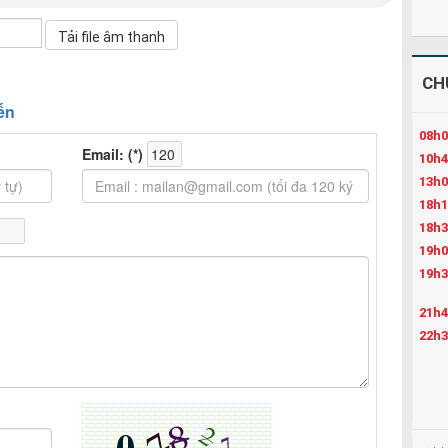
CH
08h0
10h4
13h0
18h1
18h3
19h0
19h3
21h4
22h3