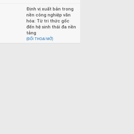
Định vị xuất bản trong
nền công nghiệp văn
hóa: Từ tri thức gốc
đến hệ sinh thái đa nền
tảng
(ĐỐI THOẠI MỞ)