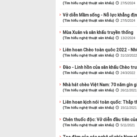
(Tìm hiểu nghệ thuật sân khấu)
27/5/2024
Vở diễn Mầm sống - Nỗ lực khẳng địn
(Tìm hiểu nghệ thuật sân khấu)
27/5/2024
Mùa Xuân và sân khấu truyền thống
(Tìm hiểu nghệ thuật sân khấu)
13/2/2024
Liên hoan Chèo toàn quôc 2022 - Nhữ
(Tìm hiểu nghệ thuật sân khấu)
31/10/2022
Đào - Linh hồn của sân khấu Chèo tr
(Tìm hiểu nghệ thuật sân khấu)
24/3/2022
Nhà hát chèo Việt Nam: 70 năm gìn gi
(Tìm hiểu nghệ thuật sân khấu)
26/11/2021
Liên hoan kịch nói toàn quốc: Thắp 
(Tìm hiểu nghệ thuật sân khấu)
15/11/2021
Chén thuốc độc: Vở diễn đầu tiên của
(Tìm hiểu nghệ thuật sân khấu)
5/11/2021
Tọa đàm của các nghê sỹ phía Nam nh