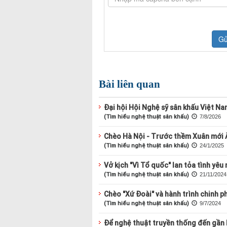
Bài liên quan
Đại hội Hội Nghệ sỹ sân khấu Việt Na
(Tìm hiểu nghệ thuật sân khấu)
7/8/2026
Chèo Hà Nội - Trước thềm Xuân mới 
(Tìm hiểu nghệ thuật sân khấu)
24/1/2025
Vở kịch "Vì Tổ quốc" lan tỏa tình yêu
(Tìm hiểu nghệ thuật sân khấu)
21/11/2024
Chèo "Xứ Đoài" và hành trình chinh p
(Tìm hiểu nghệ thuật sân khấu)
9/7/2024
Để nghệ thuật truyền thống đến gần h