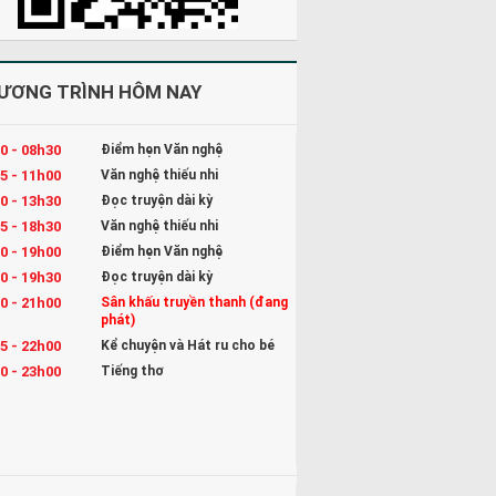
ƯƠNG TRÌNH HÔM NAY
0 - 08h30
Điểm hẹn Văn nghệ
5 - 11h00
Văn nghệ thiếu nhi
0 - 13h30
Đọc truyện dài kỳ
5 - 18h30
Văn nghệ thiếu nhi
0 - 19h00
Điểm hẹn Văn nghệ
0 - 19h30
Đọc truyện dài kỳ
0 - 21h00
Sân khấu truyền thanh (đang
phát)
5 - 22h00
Kể chuyện và Hát ru cho bé
0 - 23h00
Tiếng thơ