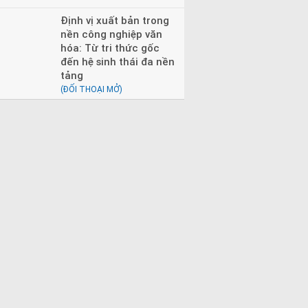
Định vị xuất bản trong
nền công nghiệp văn
hóa: Từ tri thức gốc
đến hệ sinh thái đa nền
tảng
(ĐỐI THOẠI MỞ)