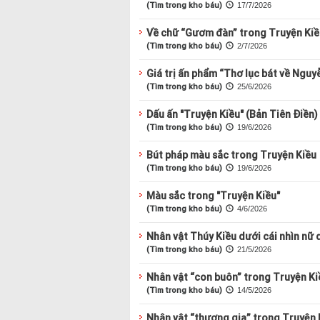
(Tìm trong kho báu)
17/7/2026
Về chữ “Gươm đàn” trong Truyện Kiề
(Tìm trong kho báu)
2/7/2026
Giá trị ấn phẩm “Thơ lục bát về Nguyễ
(Tìm trong kho báu)
25/6/2026
Dấu ấn "Truyện Kiều" (Bản Tiên Điền)
(Tìm trong kho báu)
19/6/2026
Bút pháp màu sắc trong Truyện Kiều
(Tìm trong kho báu)
19/6/2026
Màu sắc trong "Truyện Kiều"
(Tìm trong kho báu)
4/6/2026
Nhân vật Thúy Kiều dưới cái nhìn nữ 
(Tìm trong kho báu)
21/5/2026
Nhân vật “con buôn” trong Truyện Ki
(Tìm trong kho báu)
14/5/2026
Nhân vật “thương gia” trong Truyện 