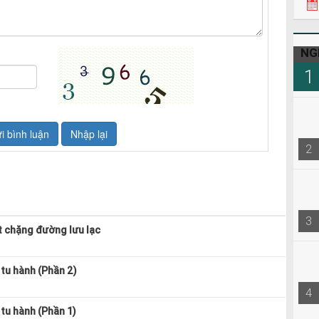
NG
1
2
3
t chặng đường lưu lạc
tu hành (Phần 2)
4
tu hành (Phần 1)