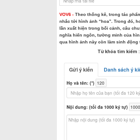
VOV6 -
Theo thống kê, trong tác phẩm
nhắc tới hình ảnh “hoa”. Trong đó, h
lần xuất hiện trong bối cảnh, câu ch
nghĩa hiển ngôn, tường minh của hình
qua hình ảnh này còn làm sinh động 
Từ khóa tìm kiếm 