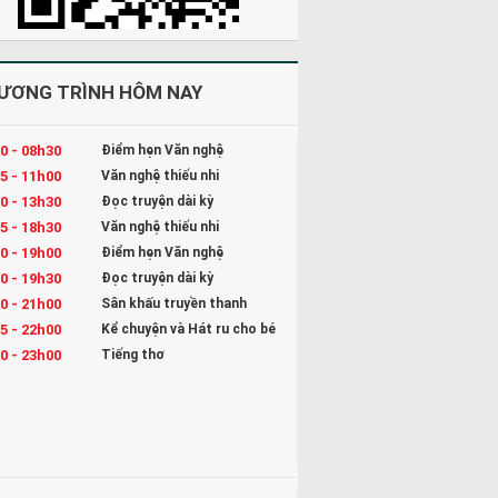
ƯƠNG TRÌNH HÔM NAY
0 - 08h30
Điểm hẹn Văn nghệ
5 - 11h00
Văn nghệ thiếu nhi
0 - 13h30
Đọc truyện dài kỳ
5 - 18h30
Văn nghệ thiếu nhi
0 - 19h00
Điểm hẹn Văn nghệ
0 - 19h30
Đọc truyện dài kỳ
0 - 21h00
Sân khấu truyền thanh
5 - 22h00
Kể chuyện và Hát ru cho bé
0 - 23h00
Tiếng thơ