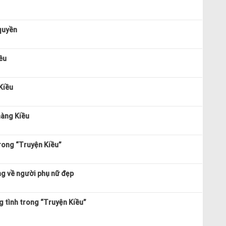
quyền
ều
Kiều
nàng Kiều
trong “Truyện Kiều”
ng về người phụ nữ đẹp
g tình trong “Truyện Kiều”