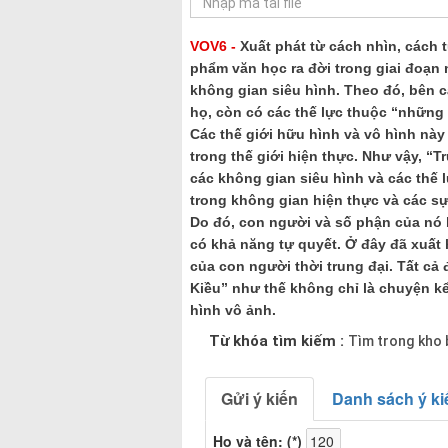
VOV6 -
Xuất phát từ cách nhìn, cách t
phẩm văn học ra đời trong giai đoạn 
không gian siêu hình. Theo đó, bên c
họ, còn có các thế lực thuộc “những 
Các thế giới hữu hình và vô hình này
trong thế giới hiện thực. Như vậy, “T
các không gian siêu hình và các thế l
trong không gian hiện thực và các sự
Do đó, con người và số phận của nó b
có khả năng tự quyết. Ở đây đã xuất h
của con người thời trung đại. Tất cả 
Kiều” như thế không chỉ là chuyện kể
hình vô ảnh.
Từ khóa tìm kiếm :
Tìm trong kho 