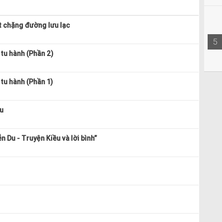
t chặng đường lưu lạc
5
tu hành (Phần 2)
tu hành (Phần 1)
u
n Du - Truyện Kiều và lời bình”