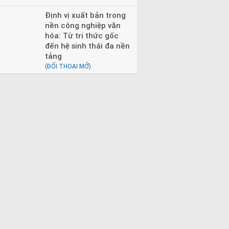
Định vị xuất bản trong
nền công nghiệp văn
hóa: Từ tri thức gốc
đến hệ sinh thái đa nền
tảng
(ĐỐI THOẠI MỞ)