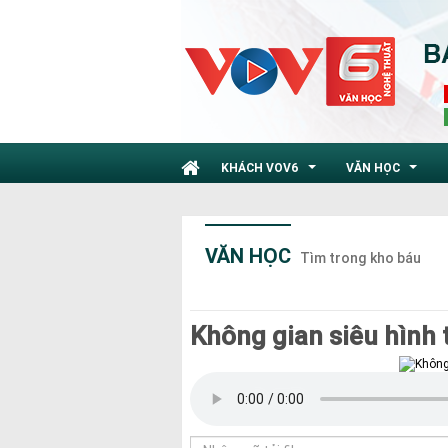
KHÁCH VOV6
VĂN HỌC
...
...
VĂN HỌC
Tìm trong kho báu
Không gian siêu hình 