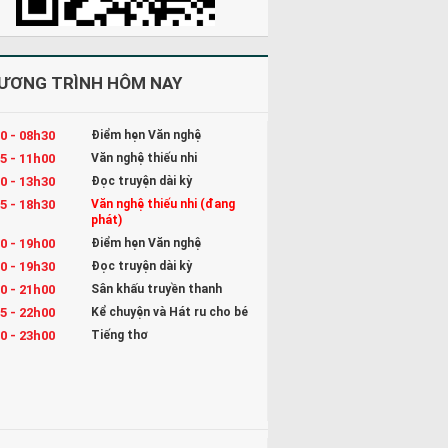
ƯƠNG TRÌNH HÔM NAY
0 - 08h30
Điểm hẹn Văn nghệ
5 - 11h00
Văn nghệ thiếu nhi
0 - 13h30
Đọc truyện dài kỳ
5 - 18h30
Văn nghệ thiếu nhi (đang
phát)
0 - 19h00
Điểm hẹn Văn nghệ
0 - 19h30
Đọc truyện dài kỳ
0 - 21h00
Sân khấu truyền thanh
5 - 22h00
Kể chuyện và Hát ru cho bé
0 - 23h00
Tiếng thơ