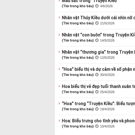
Màu sắc trong "Truyện Kiều"
(Tìm trong kho báu)
4/6/2026
Nhân vật Thúy Kiều dưới cái nhìn nữ 
(Tìm trong kho báu)
21/5/2026
Nhân vật “con buôn” trong Truyện Ki
(Tìm trong kho báu)
14/5/2026
Nhân vật “thương gia” trong Truyện 
(Tìm trong kho báu)
12/5/2026
“Hoa” biểu thị và dự cảm về số phận 
(Tìm trong kho báu)
30/4/2026
Hoa biểu thị vẻ đẹp tuổi thanh xuân 
(Tìm trong kho báu)
25/4/2026
“Hoa” trong “Truyện Kiều”: Biểu tượ
(Tìm trong kho báu)
19/4/2026
Hoa: Biểu trưng cho tình yêu và phon
(Tìm trong kho báu)
10/4/2026