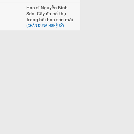
Họa sĩ Nguyễn Bỉnh
Sơn: Cây đa cổ thụ
trong hội họa sơn mài
(CHÂN DUNG NGHỆ SỸ)