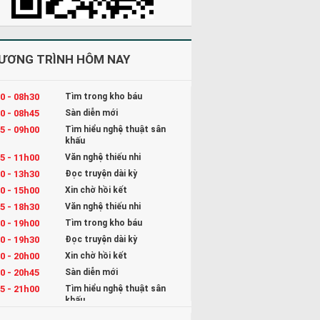
ƯƠNG TRÌNH HÔM NAY
0 - 08h30
Tìm trong kho báu
0 - 08h45
Sàn diễn mới
5 - 09h00
Tìm hiểu nghệ thuật sân
khấu
5 - 11h00
Văn nghệ thiếu nhi
0 - 13h30
Đọc truyện dài kỳ
0 - 15h00
Xin chờ hồi kết
5 - 18h30
Văn nghệ thiếu nhi
0 - 19h00
Tìm trong kho báu
0 - 19h30
Đọc truyện dài kỳ
0 - 20h00
Xin chờ hồi kết
0 - 20h45
Sàn diễn mới
5 - 21h00
Tìm hiểu nghệ thuật sân
khấu
5 - 22h00
Kể chuyện và Hát ru cho bé