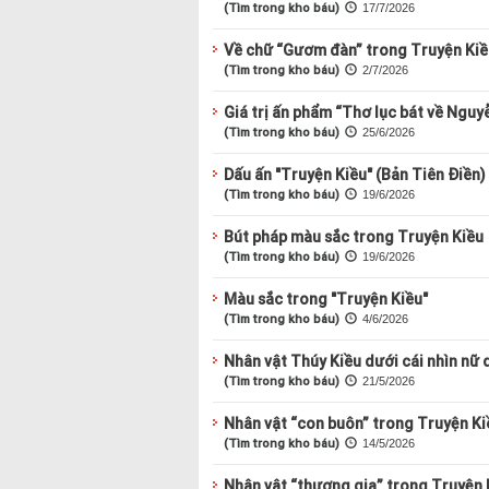
(Tìm trong kho báu)
17/7/2026
Về chữ “Gươm đàn” trong Truyện Kiề
(Tìm trong kho báu)
2/7/2026
Giá trị ấn phẩm “Thơ lục bát về Nguyễ
(Tìm trong kho báu)
25/6/2026
Dấu ấn "Truyện Kiều" (Bản Tiên Điền)
(Tìm trong kho báu)
19/6/2026
Bút pháp màu sắc trong Truyện Kiều
(Tìm trong kho báu)
19/6/2026
Màu sắc trong "Truyện Kiều"
(Tìm trong kho báu)
4/6/2026
Nhân vật Thúy Kiều dưới cái nhìn nữ 
(Tìm trong kho báu)
21/5/2026
Nhân vật “con buôn” trong Truyện Ki
(Tìm trong kho báu)
14/5/2026
Nhân vật “thương gia” trong Truyện 