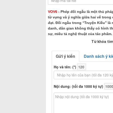
VOV6 -
Phép đối ngẫu là một thủ phá
từ vựng và ý nghĩa giữa hai vế trong 
đạt. Đối ngẫu trong “Truyện Kiều” là
danh, dân gian không thấy có hình th
sự, miêu tả nghệ thuật của tác phẩm.
Từ khóa tìm