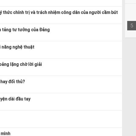
ý thức chính trị và trách nhiệm công dân của người cầm bút
5
n tảng tư tưởng của Đảng
ài năng nghệ thuật
ảng lặng chờ lời giải
 hay đối thủ?
uyện dài đầu tay
 mình