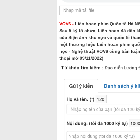
VOV6 -
Liên hoan phim Quốc tế Hà Nội 
Sau 5 kỳ tổ chức, Liên hoan đã dần k
của điện ảnh khu vực và quốc tế tham
một thương hiệu Liên hoan phim quốc
học - Nghệ thuật VOV6 cùng bàn luận
thoại mở 09/11/2022)
Từ khóa tìm kiếm :
Đạo diễn Lương Đ