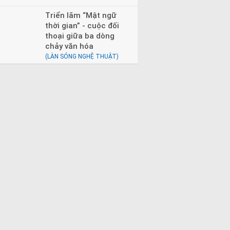
Triển lãm “Mật ngữ
thời gian” - cuộc đối
thoại giữa ba dòng
chảy văn hóa
(LÀN SÓNG NGHỆ THUẬT)