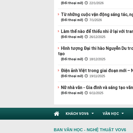
(Đối thoại mở)
22/1/2026
Từ những cuộc vận động sáng tác, n
(Đối thoại mở)
7/1/2026
Làm thế nào để thiếu nhi ở lại với tra
(Đối thoại mở)
26/12/2025
Hình tượng Đại thi hào Nguyễn Du tr
tạo
(Đối thoại mở)
18/12/2025
Điện ảnh Việt trong giai đoạn mới – 
(Đối thoại mở)
19/11/2025
Nữ nhà văn - Gia đình và sáng tạo vă
(Đối thoại mở)
6/11/2025
KHÁCH VOV6
VĂN HỌC
...
...
BAN VĂN HỌC - NGHỆ THUẬT VOV6