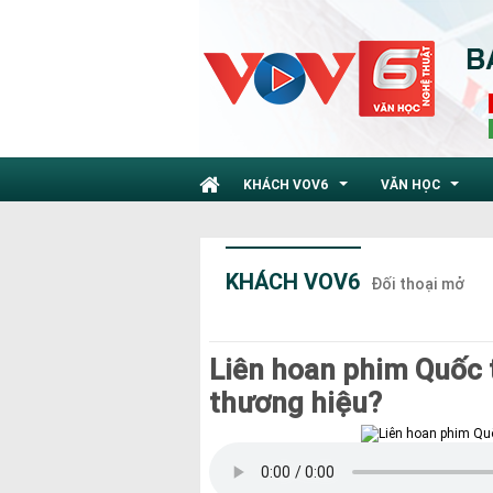
KHÁCH VOV6
VĂN HỌC
...
...
KHÁCH VOV6
Đối thoại mở
Liên hoan phim Quốc 
thương hiệu?