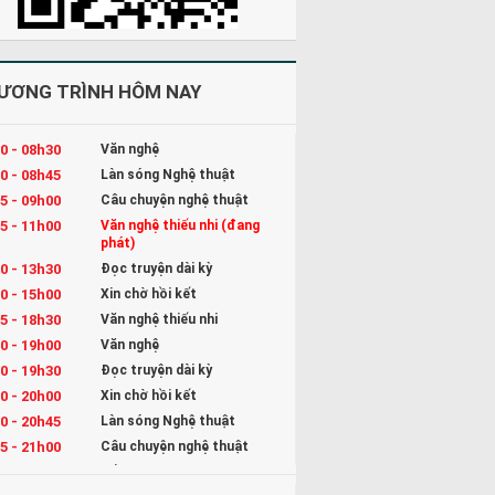
ƯƠNG TRÌNH HÔM NAY
0 - 08h30
Văn nghệ
0 - 08h45
Làn sóng Nghệ thuật
5 - 09h00
Câu chuyện nghệ thuật
5 - 11h00
Văn nghệ thiếu nhi (đang
phát)
0 - 13h30
Đọc truyện dài kỳ
0 - 15h00
Xin chờ hồi kết
5 - 18h30
Văn nghệ thiếu nhi
0 - 19h00
Văn nghệ
0 - 19h30
Đọc truyện dài kỳ
0 - 20h00
Xin chờ hồi kết
0 - 20h45
Làn sóng Nghệ thuật
5 - 21h00
Câu chuyện nghệ thuật
5 - 22h00
Kể chuyện và Hát ru cho bé