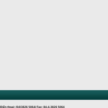
Điện thoại: (04)3826 5064/ Fax: 84-4-3826 5064