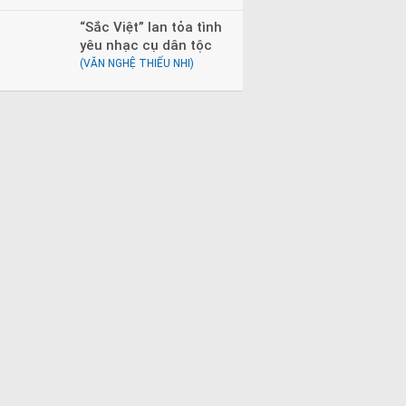
“Sắc Việt” lan tỏa tình
yêu nhạc cụ dân tộc
(VĂN NGHỆ THIẾU NHI)