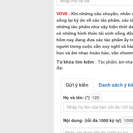
VOV6 -
Khi những câu chuyện, nhân v
sống lại ký ức về các tác phẩm, các t
những tác phẩm như vậy hiện thời đ
có những hình thức tái sinh sống độ
hôm nay đang đưa các tác phẩm ấy t
người trong cuộc cần suy nghĩ và hà
học và âm nhạc hoàn hảo, văn chươn
Từ khóa tìm kiếm :
Tác phẩm
âm nhạ
,
đại