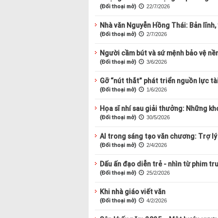
(Đối thoại mở)
22/7/2026
Nhà văn Nguyễn Hồng Thái: Bản lĩnh, 
(Đối thoại mở)
2/7/2026
Người cầm bút và sứ mệnh bảo vệ nề
(Đối thoại mở)
3/6/2026
Gỡ “nút thắt” phát triển nguồn lực t
(Đối thoại mở)
1/6/2026
Họa sĩ nhí sau giải thưởng: Những kho
(Đối thoại mở)
30/5/2026
AI trong sáng tạo văn chương: Trợ lý
(Đối thoại mở)
2/4/2026
Dấu ấn đạo diễn trẻ - nhìn từ phim tr
(Đối thoại mở)
25/2/2026
Khi nhà giáo viết văn
(Đối thoại mở)
4/2/2026