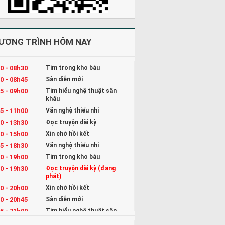
ƯƠNG TRÌNH HÔM NAY
0 - 08h30
Tìm trong kho báu
0 - 08h45
Sàn diễn mới
5 - 09h00
Tìm hiểu nghệ thuật sân
khấu
5 - 11h00
Văn nghệ thiếu nhi
0 - 13h30
Đọc truyện dài kỳ
0 - 15h00
Xin chờ hồi kết
5 - 18h30
Văn nghệ thiếu nhi
0 - 19h00
Tìm trong kho báu
0 - 19h30
Đọc truyện dài kỳ (đang
phát)
0 - 20h00
Xin chờ hồi kết
0 - 20h45
Sàn diễn mới
5 - 21h00
Tìm hiểu nghệ thuật sân
khấu