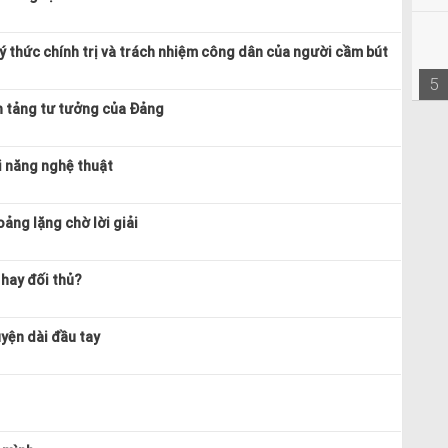
ý thức chính trị và trách nhiệm công dân của người cầm bút
5
n tảng tư tưởng của Đảng
ài năng nghệ thuật
ảng lặng chờ lời giải
 hay đối thủ?
uyện dài đầu tay