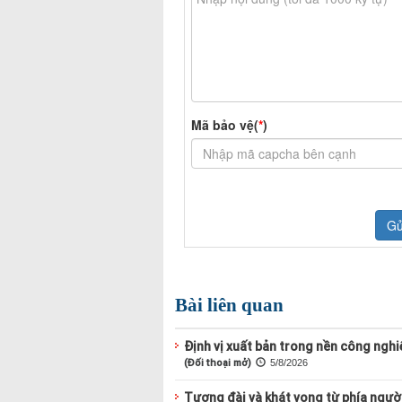
Bài liên quan
Định vị xuất bản trong nền công nghiệ
(Đối thoại mở)
5/8/2026
Tượng đài và khát vọng từ phía ngườ