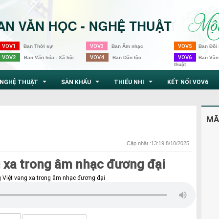
VOV1
VOV3
VOV5
Ban Thời sự
Ban Âm nhạc
Ban Đối 
VOV2
VOV4
VOV6
Ban Văn hóa - Xã hội
Ban Dân tộc
Ban Văn
thuật
NGHỆ THUẬT
SÂN KHẤU
THIẾU NHI
KẾT NỐI VOV6
...
...
...
MÃ
Cập nhật :13:19 8/10/2025
 xa trong âm nhạc đương đại