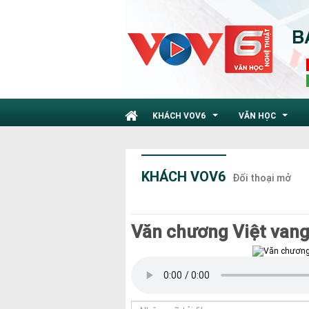
KHÁCH VOV6
VĂN HỌC
...
...
KHÁCH VOV6
Đối thoại mở
Văn chương Việt vang