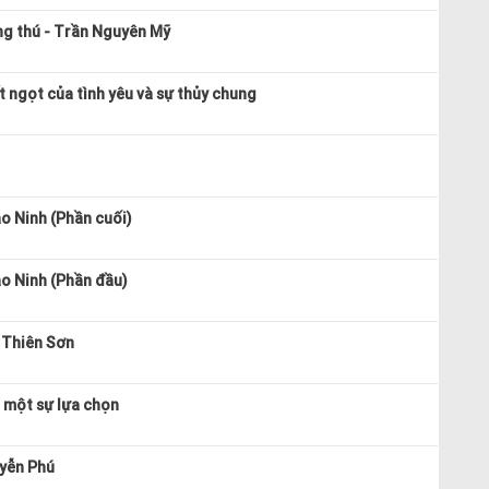
g thú - Trần Nguyên Mỹ
t ngọt của tình yêu và sự thủy chung
ảo Ninh (Phần cuối)
ảo Ninh (Phần đầu)
 Thiên Sơn
à một sự lựa chọn
uyễn Phú