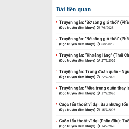
Bài liên quan
Truyện ngắn: "Bờ sông gió thổi" (Phầ
(Đọc truyện đêm khuya)
7/8/2026
Truyện ngắn: "Bờ sông gió thổi" (Phầ
(Đọc truyện đêm khuya)
6/8/2026
Truyện ngắn: “Khoảng lặng” (Thái Ch
(Đọc truyện đêm khuya)
27/7/2026
Truyện ngắn: Trong đoàn quân - Ng
(Đọc truyện đêm khuya)
22/7/2026
Truyện ngắn: "Mùa trung quân thay l
(Đọc truyện đêm khuya)
17/7/2026
Cuộc tẩu thoát vĩ đại: Sau những tổn t
(Đọc truyện đêm khuya)
15/7/2026
Cuộc tẩu thoát vĩ đại (Phần đầu): Tu
(Đọc truyện đêm khuya)
14/7/2026