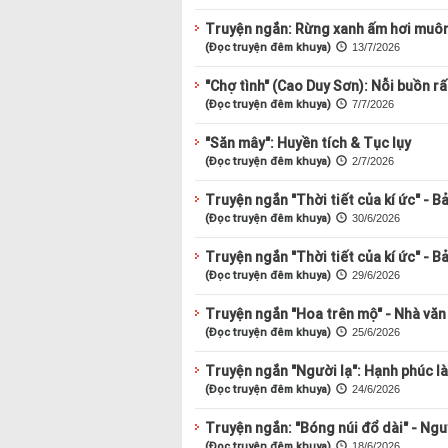
Truyện ngắn: Rừng xanh ấm hơi muôn
(Đọc truyện đêm khuya)
13/7/2026
"Chợ tình" (Cao Duy Sơn): Nỗi buồn rấ
(Đọc truyện đêm khuya)
7/7/2026
"Săn mây": Huyền tích & Tục lụy
(Đọc truyện đêm khuya)
2/7/2026
Truyện ngắn "Thời tiết của kí ức" - B
(Đọc truyện đêm khuya)
30/6/2026
Truyện ngắn "Thời tiết của kí ức" - B
(Đọc truyện đêm khuya)
29/6/2026
Truyện ngắn "Hoa trên mộ" - Nhà văn
(Đọc truyện đêm khuya)
25/6/2026
Truyện ngắn "Người lạ": Hạnh phúc l
(Đọc truyện đêm khuya)
24/6/2026
Truyện ngắn: "Bóng núi đổ dài" - Ng
(Đọc truyện đêm khuya)
18/6/2026