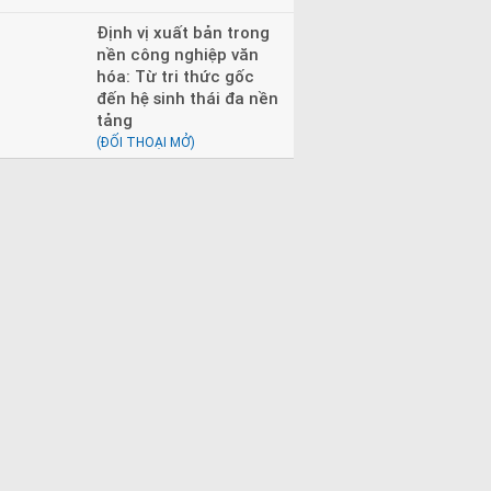
Định vị xuất bản trong
nền công nghiệp văn
hóa: Từ tri thức gốc
đến hệ sinh thái đa nền
tảng
(ĐỐI THOẠI MỞ)