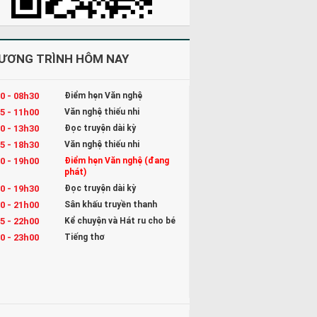
ƯƠNG TRÌNH HÔM NAY
0 - 08h30
Điểm hẹn Văn nghệ
5 - 11h00
Văn nghệ thiếu nhi
0 - 13h30
Đọc truyện dài kỳ
5 - 18h30
Văn nghệ thiếu nhi
0 - 19h00
Điểm hẹn Văn nghệ (đang
phát)
0 - 19h30
Đọc truyện dài kỳ
0 - 21h00
Sân khấu truyền thanh
5 - 22h00
Kể chuyện và Hát ru cho bé
0 - 23h00
Tiếng thơ