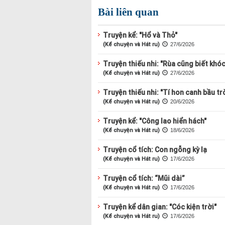
Bài liên quan
Truyện kể: "Hổ và Thỏ"
(Kể chuyện và Hát ru)
27/6/2026
Truyện thiếu nhi: "Rùa cũng biết khóc
(Kể chuyện và Hát ru)
27/6/2026
Truyện thiếu nhi: "Tí hon canh bầu trờ
(Kể chuyện và Hát ru)
20/6/2026
Truyện kể: "Công lao hiển hách"
(Kể chuyện và Hát ru)
18/6/2026
Truyện cổ tích: Con ngỗng kỳ lạ
(Kể chuyện và Hát ru)
17/6/2026
Truyện cổ tích: “Mũi dài”
(Kể chuyện và Hát ru)
17/6/2026
Truyện kể dân gian: "Cóc kiện trời"
(Kể chuyện và Hát ru)
17/6/2026