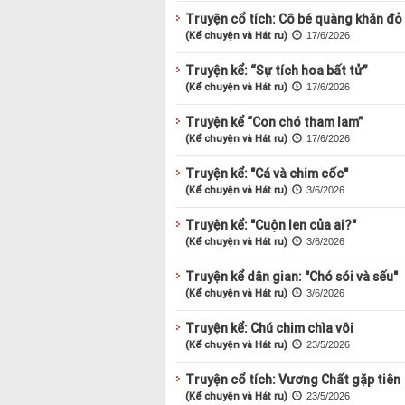
Truyện cổ tích: Cô bé quàng khăn đỏ
(Kể chuyện và Hát ru)
17/6/2026
Truyện kể: “Sự tích hoa bất tử”
(Kể chuyện và Hát ru)
17/6/2026
Truyện kể “Con chó tham lam”
(Kể chuyện và Hát ru)
17/6/2026
Truyện kể: "Cá và chim cốc"
(Kể chuyện và Hát ru)
3/6/2026
Truyện kể: "Cuộn len của ai?"
(Kể chuyện và Hát ru)
3/6/2026
Truyện kể dân gian: "Chó sói và sếu"
(Kể chuyện và Hát ru)
3/6/2026
Truyện kể: Chú chim chìa vôi
(Kể chuyện và Hát ru)
23/5/2026
Truyện cổ tích: Vương Chất gặp tiên
(Kể chuyện và Hát ru)
23/5/2026