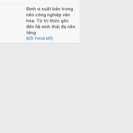
Định vị xuất bản trong
nền công nghiệp văn
hóa: Từ tri thức gốc
đến hệ sinh thái đa nền
tảng
(ĐỐI THOẠI MỞ)