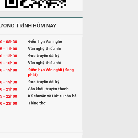
ƯƠNG TRÌNH HÔM NAY
0 - 08h30
Điểm hẹn Văn nghệ
5 - 11h00
Văn nghệ thiếu nhi
0 - 13h30
Đọc truyện dài kỳ
5 - 18h30
Văn nghệ thiếu nhi
0 - 19h00
Điểm hẹn Văn nghệ (đang
phát)
0 - 19h30
Đọc truyện dài kỳ
0 - 21h00
Sân khấu truyền thanh
5 - 22h00
Kể chuyện và Hát ru cho bé
0 - 23h00
Tiếng thơ