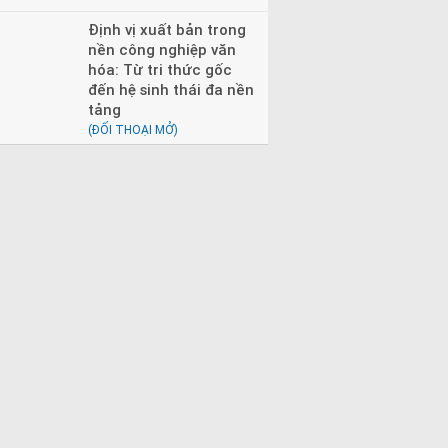
Định vị xuất bản trong
nền công nghiệp văn
hóa: Từ tri thức gốc
đến hệ sinh thái đa nền
tảng
(ĐỐI THOẠI MỞ)