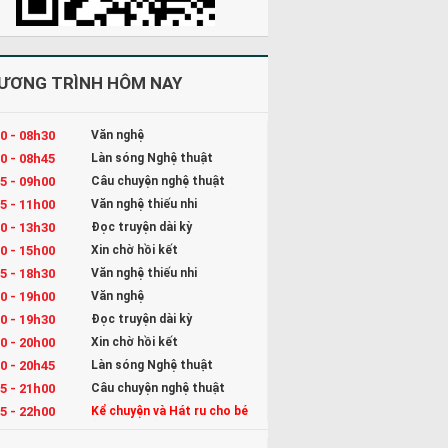
ƯƠNG TRÌNH HÔM NAY
0 - 08h30
Văn nghệ
0 - 08h45
Làn sóng Nghệ thuật
5 - 09h00
Câu chuyện nghệ thuật
5 - 11h00
Văn nghệ thiếu nhi
0 - 13h30
Đọc truyện dài kỳ
0 - 15h00
Xin chờ hồi kết
5 - 18h30
Văn nghệ thiếu nhi
0 - 19h00
Văn nghệ
0 - 19h30
Đọc truyện dài kỳ
0 - 20h00
Xin chờ hồi kết
0 - 20h45
Làn sóng Nghệ thuật
5 - 21h00
Câu chuyện nghệ thuật
5 - 22h00
Kể chuyện và Hát ru cho bé
(đang phát)