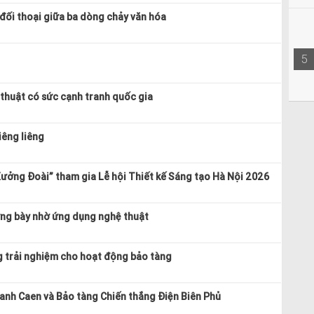
 đối thoại giữa ba dòng chảy văn hóa
5
 thuật có sức cạnh tranh quốc gia
iêng liêng
ưởng Đoài” tham gia Lễ hội Thiết kế Sáng tạo Hà Nội 2026
ưng bày nhờ ứng dụng nghệ thuật
g trải nghiệm cho hoạt động bảo tàng
ranh Caen và Bảo tàng Chiến thắng Điện Biên Phủ