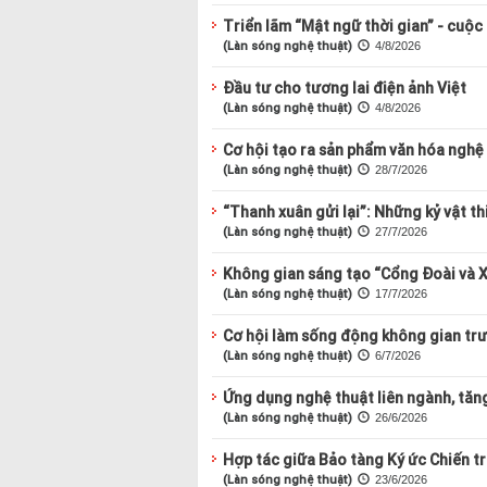
Triển lãm “Mật ngữ thời gian” - cuộc
(Làn sóng nghệ thuật)
4/8/2026
Đầu tư cho tương lai điện ảnh Việt
(Làn sóng nghệ thuật)
4/8/2026
Cơ hội tạo ra sản phẩm văn hóa nghệ
(Làn sóng nghệ thuật)
28/7/2026
“Thanh xuân gửi lại”: Những kỷ vật th
(Làn sóng nghệ thuật)
27/7/2026
Không gian sáng tạo “Cổng Đoài và X
(Làn sóng nghệ thuật)
17/7/2026
Cơ hội làm sống động không gian tr
(Làn sóng nghệ thuật)
6/7/2026
Ứng dụng nghệ thuật liên ngành, tăn
(Làn sóng nghệ thuật)
26/6/2026
Hợp tác giữa Bảo tàng Ký ức Chiến t
(Làn sóng nghệ thuật)
23/6/2026