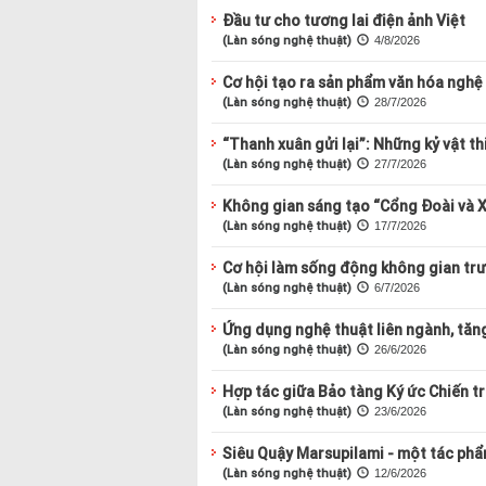
Đầu tư cho tương lai điện ảnh Việt
(Làn sóng nghệ thuật)
4/8/2026
Cơ hội tạo ra sản phẩm văn hóa nghệ
(Làn sóng nghệ thuật)
28/7/2026
“Thanh xuân gửi lại”: Những kỷ vật th
(Làn sóng nghệ thuật)
27/7/2026
Không gian sáng tạo “Cổng Đoài và X
(Làn sóng nghệ thuật)
17/7/2026
Cơ hội làm sống động không gian tr
(Làn sóng nghệ thuật)
6/7/2026
Ứng dụng nghệ thuật liên ngành, tăn
(Làn sóng nghệ thuật)
26/6/2026
Hợp tác giữa Bảo tàng Ký ức Chiến t
(Làn sóng nghệ thuật)
23/6/2026
Siêu Quậy Marsupilami - một tác phẩ
(Làn sóng nghệ thuật)
12/6/2026