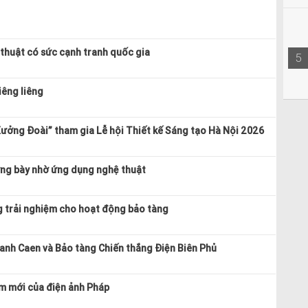
 thuật có sức cạnh tranh quốc gia
5
iêng liêng
ưởng Đoài” tham gia Lễ hội Thiết kế Sáng tạo Hà Nội 2026
ưng bày nhờ ứng dụng nghệ thuật
g trải nghiệm cho hoạt động bảo tàng
ranh Caen và Bảo tàng Chiến thắng Điện Biên Phủ
m mới của điện ảnh Pháp