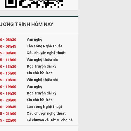
ƯƠNG TRÌNH HÔM NAY
0 - 08h30
Văn nghệ
0 - 08h45
Làn sóng Nghệ thuật
5 - 09h00
Câu chuyện nghệ thuật
5 - 11h00
Văn nghệ thiếu nhi
0 - 13h30
Đọc truyện dài kỳ
0 - 15h00
Xin chờ hồi kết
5 - 18h30
Văn nghệ thiếu nhi
0 - 19h00
Văn nghệ
0 - 19h30
Đọc truyện dài kỳ
0 - 20h00
Xin chờ hồi kết
0 - 20h45
Làn sóng Nghệ thuật
5 - 21h00
Câu chuyện nghệ thuật
5 - 22h00
Kể chuyện và Hát ru cho bé
0 - 23h00
Đọc truyện đêm khuya