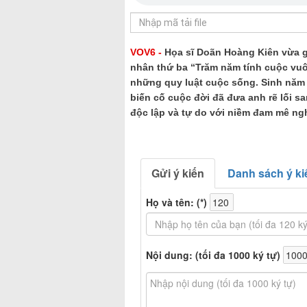
VOV6 -
Họa sĩ Doãn Hoàng Kiên vừa gi
nhân thứ ba “Trăm năm tính cuộc vuô
những quy luật cuộc sống. Sinh năm 1
biến cố cuộc đời đã đưa anh rẽ lối sa
độc lập và tự do với niềm đam mê ng