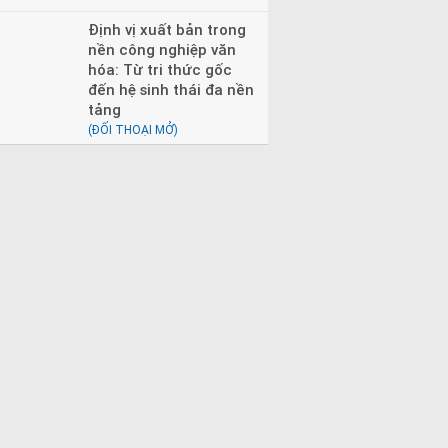
Định vị xuất bản trong
nền công nghiệp văn
hóa: Từ tri thức gốc
đến hệ sinh thái đa nền
tảng
(ĐỐI THOẠI MỞ)