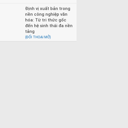
Định vị xuất bản trong
nền công nghiệp văn
hóa: Từ tri thức gốc
đến hệ sinh thái đa nền
tảng
(ĐỐI THOẠI MỞ)