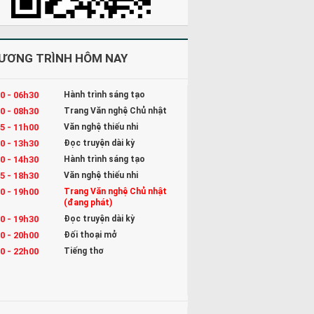
ƯƠNG TRÌNH HÔM NAY
0 - 06h30
Hành trình sáng tạo
0 - 08h30
Trang Văn nghệ Chủ nhật
5 - 11h00
Văn nghệ thiếu nhi
0 - 13h30
Đọc truyện dài kỳ
0 - 14h30
Hành trình sáng tạo
5 - 18h30
Văn nghệ thiếu nhi
0 - 19h00
Trang Văn nghệ Chủ nhật
(đang phát)
0 - 19h30
Đọc truyện dài kỳ
0 - 20h00
Đối thoại mở
0 - 22h00
Tiếng thơ