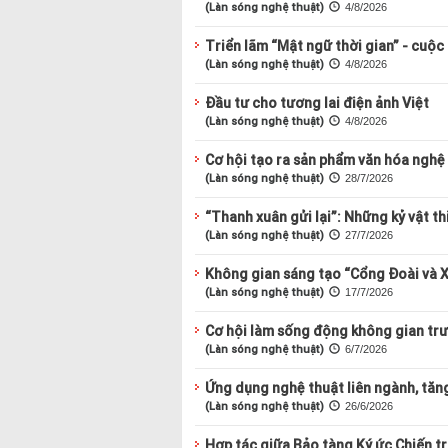
(Làn sóng nghệ thuật)
4/8/2026
Triển lãm “Mật ngữ thời gian” - cuộc
(Làn sóng nghệ thuật)
4/8/2026
Đầu tư cho tương lai điện ảnh Việt
(Làn sóng nghệ thuật)
4/8/2026
Cơ hội tạo ra sản phẩm văn hóa nghệ
(Làn sóng nghệ thuật)
28/7/2026
“Thanh xuân gửi lại”: Những kỷ vật th
(Làn sóng nghệ thuật)
27/7/2026
Không gian sáng tạo “Cổng Đoài và X
(Làn sóng nghệ thuật)
17/7/2026
Cơ hội làm sống động không gian tr
(Làn sóng nghệ thuật)
6/7/2026
Ứng dụng nghệ thuật liên ngành, tăn
(Làn sóng nghệ thuật)
26/6/2026
Hợp tác giữa Bảo tàng Ký ức Chiến t