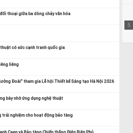
 đối thoại giữa ba dòng chảy văn hóa
5
 thuật có sức cạnh tranh quốc gia
iêng liêng
ưởng Đoài” tham gia Lễ hội Thiết kế Sáng tạo Hà Nội 2026
ưng bày nhờ ứng dụng nghệ thuật
g trải nghiệm cho hoạt động bảo tàng
ranh Caen và Bảo tàng Chiến thắng Điện Biên Phủ