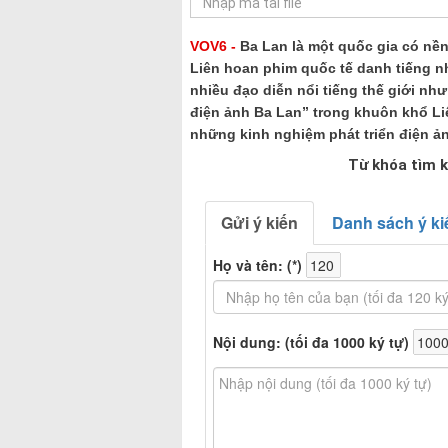
VOV6 -
Ba Lan là một quốc gia có nền
Liên hoan phim quốc tế danh tiếng 
nhiều đạo diễn nổi tiếng thế giới như
điện ảnh Ba Lan” trong khuôn khổ Liê
những kinh nghiệm phát triển điện ản
Từ khóa tìm k