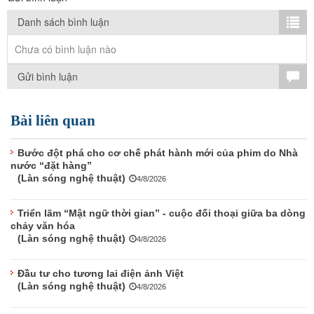
TÌM KIẾM
Danh sách bình luận
Vận hành bởi QI Corp
Chưa có bình luận nào
Gửi bình luận
Bài liên quan
Bước đột phá cho cơ chế phát hành mới của phim do Nhà
nước “đặt hàng”
(Làn sóng nghệ thuật)
4/8/2026
Triển lãm “Mật ngữ thời gian” - cuộc đối thoại giữa ba dòng
chảy văn hóa
(Làn sóng nghệ thuật)
4/8/2026
Đầu tư cho tương lai điện ảnh Việt
(Làn sóng nghệ thuật)
4/8/2026