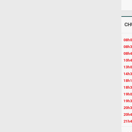
CH
08h0
08h3
08h4
10h4
13h0
14h3
18h1
18h3
19h0
19h3
20h3
20h4
21h4
22h3