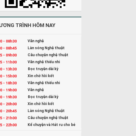
ƯƠNG TRÌNH HÔM NAY
0 - 08h30
Văn nghệ
0 - 08h45
Làn sóng Nghệ thuật
5 - 09h00
Câu chuyện nghệ thuật
5 - 11h00
Văn nghệ thiếu nhi
0 - 13h30
Đọc truyện dài kỳ
0 - 15h00
Xin chờ hồi kết
5 - 18h30
Văn nghệ thiếu nhi
0 - 19h00
Văn nghệ
0 - 19h30
Đọc truyện dài kỳ
0 - 20h00
Xin chờ hồi kết
0 - 20h45
Làn sóng Nghệ thuật
5 - 21h00
Câu chuyện nghệ thuật
5 - 22h00
Kể chuyện và Hát ru cho bé
0 - 23h00
Đọc truyện đêm khuya