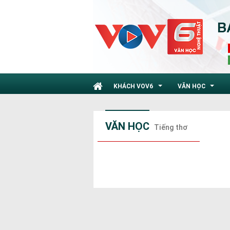
KHÁCH VOV6
VĂN HỌC
...
...
VĂN HỌC
Tiếng thơ