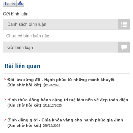
TÌM KIẾM
Gửi bình luận
Vận hành bởi QI Corp
Danh sách bình luận
Chưa có bình luận nào
Gửi bình luận
Bài liên quan
Đôi lứa xứng đôi: Hạnh phúc từ những mảnh khuyết
(Xin chờ hồi kết)
25/4/2026
Hình thức đồng hành cùng trí tuệ làm nên vẻ đẹp toàn diện
(Xin chờ hồi kết)
11/12/2025
Bình đẳng giới - Chìa khóa vàng cho hạnh phúc gia đình
(Xin chờ hồi kết)
9/12/2025