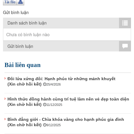
TÌM KIẾM
Gửi bình luận
Vận hành bởi QI Corp
Danh sách bình luận
Chưa có bình luận nào
Gửi bình luận
Bài liên quan
Đôi lứa xứng đôi: Hạnh phúc từ những mảnh khuyết
(Xin chờ hồi kết)
25/4/2026
Hình thức đồng hành cùng trí tuệ làm nên vẻ đẹp toàn diện
(Xin chờ hồi kết)
11/12/2025
Bình đẳng giới - Chìa khóa vàng cho hạnh phúc gia đình
(Xin chờ hồi kết)
9/12/2025