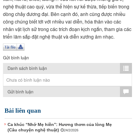
TÌM KIẾM
nghệ thuật cao quý, vừa thể hiện sự kế thừa, tiếp biến trong
dòng chảy đương đại. Bên cạnh đó, anh cũng được nhiều
Vận hành bởi QI Corp
công chúng biết tới với nhiều vai diễn, hóa thân vào các
nhân vật lịch sử trong các trích đoạn kịch ngắn, tham gia các
triển lãm sắp đặt nghệ thuật và diễn xướng âm nhạc.
Gửi bình luận
Danh sách bình luận
Chưa có bình luận nào
Gửi bình luận
Bài liên quan
Ca khúc “Nhớ Mẹ hiền”: Hương thơm của lòng Mẹ
(Câu chuyện nghệ thuật)
24/2/2026