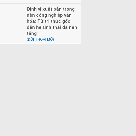
Định vị xuất bản trong
nền công nghiệp văn
hóa: Từ tri thức gốc
đến hệ sinh thái đa nền
tảng
(ĐỐI THOẠI MỞ)