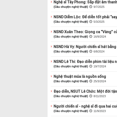
Nghệ sĩ Tây Phong: Sắp đặt âm than
(Câu chuyện nghệ thuật)
9/7/2025
NSND Diễm Lộc: Để diễn tốt phải “say
(Câu chuyện nghệ thuật)
5/3/2025
NSND Xuân Theo: Giọng ca “Vàng” củ
(Câu chuyện nghệ thuật)
16/9/2024
NSND Hà Vy: Người chiến sĩ hát bằng 
(Câu chuyện nghệ thuật)
6/8/2024
NSND Lê Thi: Đạo diễn phim tài liệu 
(Câu chuyện nghệ thuật)
19/7/2024
Nghệ thuật múa là nguồn sống
(Câu chuyện nghệ thuật)
25/3/2024
Đạo diễn, NSUT Lê Chức: Một đời tận
(Câu chuyện nghệ thuật)
8/11/2023
Người chiến sĩ - nghệ sĩ đi qua hai c
(Câu chuyện nghệ thuật)
11/9/2023