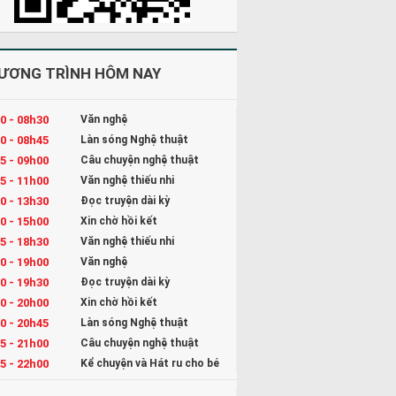
ƯƠNG TRÌNH HÔM NAY
0 - 08h30
Văn nghệ
0 - 08h45
Làn sóng Nghệ thuật
5 - 09h00
Câu chuyện nghệ thuật
5 - 11h00
Văn nghệ thiếu nhi
0 - 13h30
Đọc truyện dài kỳ
0 - 15h00
Xin chờ hồi kết
5 - 18h30
Văn nghệ thiếu nhi
0 - 19h00
Văn nghệ
0 - 19h30
Đọc truyện dài kỳ
0 - 20h00
Xin chờ hồi kết
0 - 20h45
Làn sóng Nghệ thuật
5 - 21h00
Câu chuyện nghệ thuật
5 - 22h00
Kể chuyện và Hát ru cho bé
0 - 23h00
Đọc truyện đêm khuya