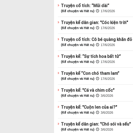
Truyện cổ tích: “Mũi dài”
(Kể chuyện và Hát ru)
17/6/2026
Truyện kể dân gian: "Cóc kiện trời"
(Kể chuyện và Hát ru)
17/6/2026
Truyện cổ tích: Cô bé quàng khăn đỏ
(Kể chuyện và Hát ru)
17/6/2026
Truyện kể: “Sự tích hoa bất tử”
(Kể chuyện và Hát ru)
17/6/2026
Truyện kể “Con chó tham lam”
(Kể chuyện và Hát ru)
17/6/2026
Truyện kể: "Cá và chim cốc"
(Kể chuyện và Hát ru)
3/6/2026
Truyện kể: "Cuộn len của ai?"
(Kể chuyện và Hát ru)
3/6/2026
Truyện kể dân gian: "Chó sói và sếu"
(Kể chuyện và Hát ru)
3/6/2026