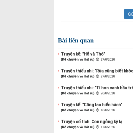
Bài liên quan
Truyện kể: "Hổ và Thỏ"
(Kể chuyện và Hát ru)
27/6/2026
Truyện thiếu nhi: "Rùa cũng biết khóc
(Kể chuyện và Hát ru)
27/6/2026
Truyện thiếu nhi: "Tí hon canh bầu trờ
(Kể chuyện và Hát ru)
20/6/2026
Truyện kể: "Công lao hiển hách"
(Kể chuyện và Hát ru)
18/6/2026
Truyện cổ tích: Con ngỗng kỳ lạ
(Kể chuyện và Hát ru)
17/6/2026