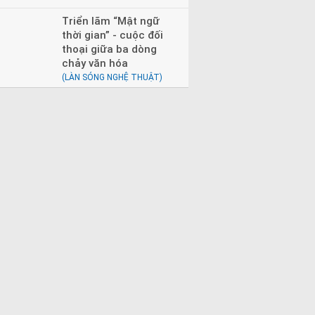
Triển lãm “Mật ngữ
thời gian” - cuộc đối
thoại giữa ba dòng
chảy văn hóa
(LÀN SÓNG NGHỆ THUẬT)