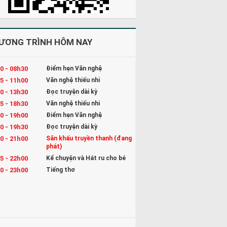
ƯƠNG TRÌNH HÔM NAY
0 - 08h30
Điểm hẹn Văn nghệ
5 - 11h00
Văn nghệ thiếu nhi
0 - 13h30
Đọc truyện dài kỳ
5 - 18h30
Văn nghệ thiếu nhi
0 - 19h00
Điểm hẹn Văn nghệ
0 - 19h30
Đọc truyện dài kỳ
0 - 21h00
Sân khấu truyền thanh (đang
phát)
5 - 22h00
Kể chuyện và Hát ru cho bé
0 - 23h00
Tiếng thơ