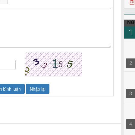
NG
1
2
3
4