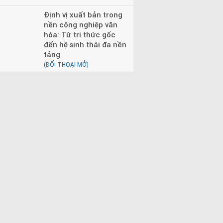
Định vị xuất bản trong
nền công nghiệp văn
hóa: Từ tri thức gốc
đến hệ sinh thái đa nền
tảng
(ĐỐI THOẠI MỞ)