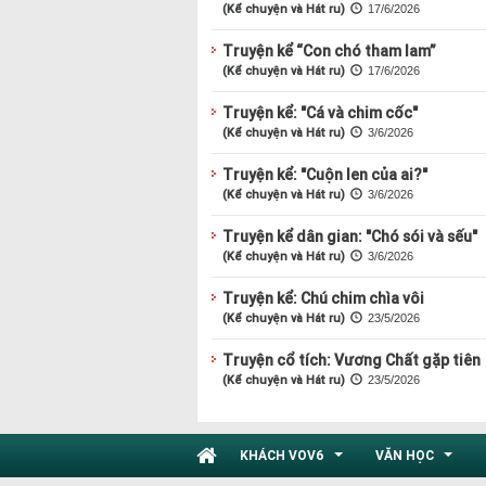
(Kể chuyện và Hát ru)
17/6/2026
Truyện kể “Con chó tham lam”
(Kể chuyện và Hát ru)
17/6/2026
Truyện kể: "Cá và chim cốc"
(Kể chuyện và Hát ru)
3/6/2026
Truyện kể: "Cuộn len của ai?"
(Kể chuyện và Hát ru)
3/6/2026
Truyện kể dân gian: "Chó sói và sếu"
(Kể chuyện và Hát ru)
3/6/2026
Truyện kể: Chú chim chìa vôi
(Kể chuyện và Hát ru)
23/5/2026
Truyện cổ tích: Vương Chất gặp tiên
(Kể chuyện và Hát ru)
23/5/2026
KHÁCH VOV6
VĂN HỌC
...
...