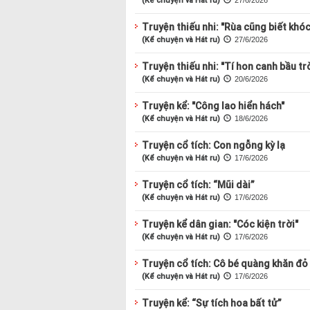
Truyện thiếu nhi: "Rùa cũng biết khóc
(Kể chuyện và Hát ru)
27/6/2026
Truyện thiếu nhi: "Tí hon canh bầu trờ
(Kể chuyện và Hát ru)
20/6/2026
Truyện kể: "Công lao hiển hách"
(Kể chuyện và Hát ru)
18/6/2026
Truyện cổ tích: Con ngỗng kỳ lạ
(Kể chuyện và Hát ru)
17/6/2026
Truyện cổ tích: “Mũi dài”
(Kể chuyện và Hát ru)
17/6/2026
Truyện kể dân gian: "Cóc kiện trời"
(Kể chuyện và Hát ru)
17/6/2026
Truyện cổ tích: Cô bé quàng khăn đỏ
(Kể chuyện và Hát ru)
17/6/2026
Truyện kể: “Sự tích hoa bất tử”