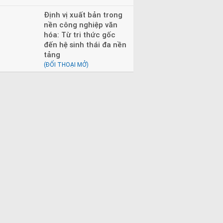
Định vị xuất bản trong
nền công nghiệp văn
hóa: Từ tri thức gốc
đến hệ sinh thái đa nền
tảng
(ĐỐI THOẠI MỞ)