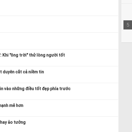
5
 Khi "ông trời" thử lòng người tốt
t duyên cắt cả niềm tin
in vào những điều tốt đẹp phía trước
 mạnh mẽ hơn
 hay ảo tưởng