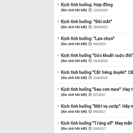
Kịch tình huống: Hợp đồng
(Xin chờ hồi kết)
12/2/2024
Kịch tình huống: "Đôi mắt"
(Xin chờ hồi kết)
29/6/2023
Kịch tình huống: "Lựa chọn"
(Xin chờ hồi kết)
8/6/2023
Kịch tình huống "Góc khuất cuộc đời":
(Xin chờ hồi kết)
15/4/2019
Kịch tình huống "Cắt tiêng duyên": Cắ
(Xin chờ hồi kết)
15/4/2019
Kịch tình huống "Sau cơn mưa": Hay t
(Xin chờ hồi kết)
6/7/2017
Kịch tình huống “Một vụ cướp”: Hãy
(Xin chờ hồi kết)
9/6/2017
Kịch tình huống "Trúng số": May mắn
(Xin chờ hồi kết)
3/4/2017