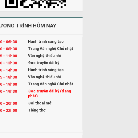
ƯƠNG TRÌNH HÔM NAY
0 - 06h30
Hành trình sáng tạo
0 - 08h30
Trang Văn nghệ Chủ nhật
5 - 11h00
Văn nghệ thiếu nhi
0 - 13h30
Đọc truyện dài kỳ
0 - 14h30
Hành trình sáng tạo
5 - 18h30
Văn nghệ thiếu nhi
0 - 19h00
Trang Văn nghệ Chủ nhật
0 - 19h30
Đọc truyện dài kỳ (đang
phát)
0 - 20h00
Đối thoại mở
0 - 22h00
Tiếng thơ