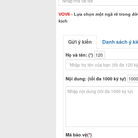
VOV6 -
Lựa chọn một ngã rẽ trong đời
kịch