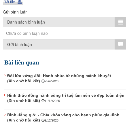
TÌM KIẾM
Gửi bình luận
Vận hành bởi QI Corp
Danh sách bình luận
Chưa có bình luận nào
Gửi bình luận
Bài liên quan
Đôi lứa xứng đôi: Hạnh phúc từ những mảnh khuyết
(Xin chờ hồi kết)
25/4/2026
Hình thức đồng hành cùng trí tuệ làm nên vẻ đẹp toàn diện
(Xin chờ hồi kết)
11/12/2025
Bình đẳng giới - Chìa khóa vàng cho hạnh phúc gia đình
(Xin chờ hồi kết)
9/12/2025