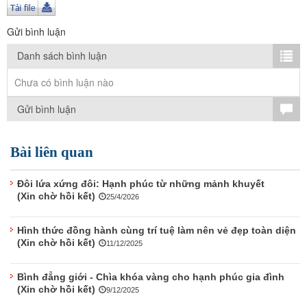
TÌM KIẾM
Gửi bình luận
Vận hành bởi QI Corp
Danh sách bình luận
Chưa có bình luận nào
Gửi bình luận
Bài liên quan
Đôi lứa xứng đôi: Hạnh phúc từ những mảnh khuyết
(Xin chờ hồi kết)
25/4/2026
Hình thức đồng hành cùng trí tuệ làm nên vẻ đẹp toàn diện
(Xin chờ hồi kết)
11/12/2025
Bình đẳng giới - Chìa khóa vàng cho hạnh phúc gia đình
(Xin chờ hồi kết)
9/12/2025