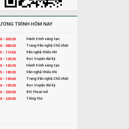
ƯƠNG TRÌNH HÔM NAY
0 - 06h30
Hành trình sáng tạo
0 - 08h30
Trang Văn nghệ Chủ nhật
5 - 11h00
Văn nghệ thiếu nhi
0 - 13h30
Đọc truyện dài kỳ
0 - 14h30
Hành trình sáng tạo
5 - 18h30
Văn nghệ thiếu nhi
0 - 19h00
Trang Văn nghệ Chủ nhật
0 - 19h30
Đọc truyện dài kỳ
0 - 20h00
Đối thoại mở
0 - 22h00
Tiếng thơ