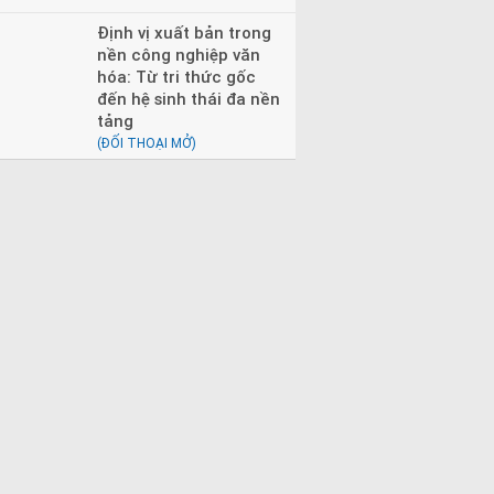
Định vị xuất bản trong
nền công nghiệp văn
hóa: Từ tri thức gốc
đến hệ sinh thái đa nền
tảng
(ĐỐI THOẠI MỞ)