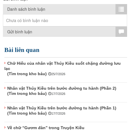
TÌM KIẾM
Danh sách bình luận
Vận hành bởi QI Corp
Chưa có bình luận nào
Gửi bình luận
Bài liên quan
Chữ Hiếu của nhân vật Thúy Kiều suốt chặng đường lưu
lạc
(Tìm trong kho báu)
25/7/2026
Nhân vật Thúy Kiều trên bước đường tu hành (Phần 2)
(Tìm trong kho báu)
17/7/2026
Nhân vật Thúy Kiều trên bước đường tu hành (Phần 1)
(Tìm trong kho báu)
17/7/2026
Về chữ “Gươm đàn” trong Truyện Kiều