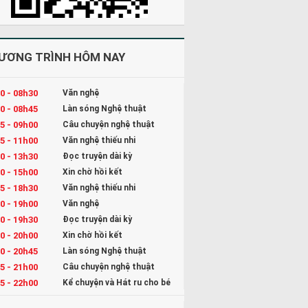
ƯƠNG TRÌNH HÔM NAY
0 - 08h30
Văn nghệ
0 - 08h45
Làn sóng Nghệ thuật
5 - 09h00
Câu chuyện nghệ thuật
5 - 11h00
Văn nghệ thiếu nhi
0 - 13h30
Đọc truyện dài kỳ
0 - 15h00
Xin chờ hồi kết
5 - 18h30
Văn nghệ thiếu nhi
0 - 19h00
Văn nghệ
0 - 19h30
Đọc truyện dài kỳ
0 - 20h00
Xin chờ hồi kết
0 - 20h45
Làn sóng Nghệ thuật
5 - 21h00
Câu chuyện nghệ thuật
5 - 22h00
Kể chuyện và Hát ru cho bé
0 - 23h00
Đọc truyện đêm khuya