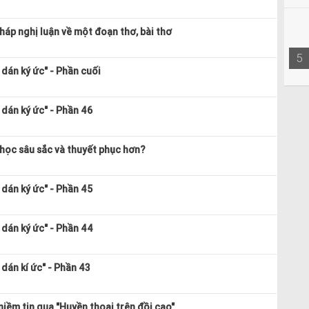
áp nghị luận về một đoạn thơ, bài thơ
5
dán ký ức" - Phần cuối
dán ký ức" - Phần 46
 học sâu sắc và thuyết phục hơn?
dán ký ức" - Phần 45
dán ký ức" - Phần 44
dán kí ức" - Phần 43
niềm tin qua "Huyền thoại trên đồi cao"