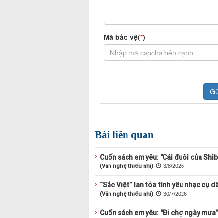
Bài liên quan
Cuốn sách em yêu: "Cái đuôi của Shi
(Văn nghệ thiếu nhi)
3/8/2026
“Sắc Việt” lan tỏa tình yêu nhạc cụ d
(Văn nghệ thiếu nhi)
30/7/2026
Cuốn sách em yêu: "Đi chợ ngày mưa