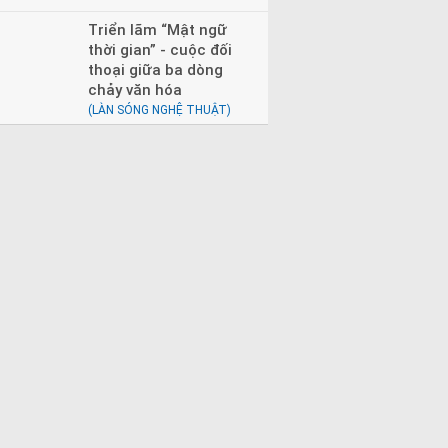
Triển lãm “Mật ngữ
thời gian” - cuộc đối
thoại giữa ba dòng
chảy văn hóa
(LÀN SÓNG NGHỆ THUẬT)