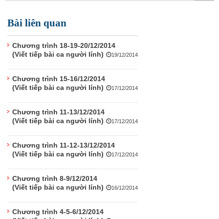
TÌM KIẾM
Bài liên quan
Vận hành bởi QI Corp
Chương trình 18-19-20/12/2014
(Viết tiếp bài ca người lính)
19/12/2014
Chương trình 15-16/12/2014
(Viết tiếp bài ca người lính)
17/12/2014
Chương trình 11-13/12/2014
(Viết tiếp bài ca người lính)
17/12/2014
Chương trình 11-12-13/12/2014
(Viết tiếp bài ca người lính)
17/12/2014
Chương trình 8-9/12/2014
(Viết tiếp bài ca người lính)
16/12/2014
Chương trình 4-5-6/12/2014